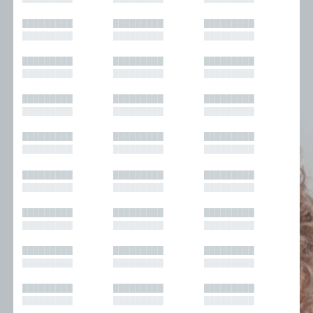
█████████
█████████
█████████
█████████
█████████
█████████
█████████
█████████
█████████
█████████
█████████
█████████
█████████
█████████
█████████
█████████
█████████
█████████
█████████
█████████
█████████
█████████
█████████
█████████
█████████
█████████
█████████
█████████
█████████
█████████
█████████
█████████
█████████
█████████
█████████
█████████
█████████
█████████
█████████
█████████
█████████
█████████
█████████
█████████
█████████
█████████
█████████
█████████