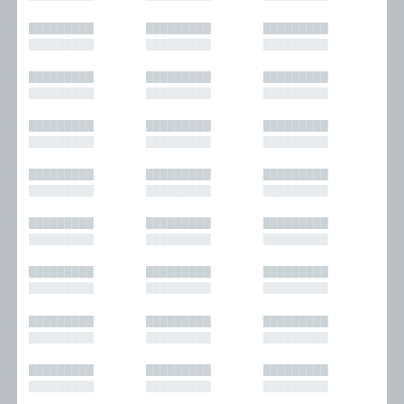
█████████
█████████
█████████
█████████
█████████
█████████
█████████
█████████
█████████
█████████
█████████
█████████
█████████
█████████
█████████
█████████
█████████
█████████
█████████
█████████
█████████
█████████
█████████
█████████
█████████
█████████
█████████
█████████
█████████
█████████
█████████
█████████
█████████
█████████
█████████
█████████
█████████
█████████
█████████
█████████
█████████
█████████
█████████
█████████
█████████
█████████
█████████
█████████