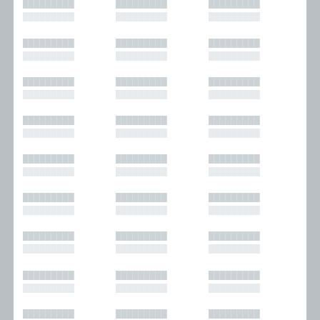
█████████
█████████
█████████
█████████
█████████
█████████
█████████
█████████
█████████
█████████
█████████
█████████
█████████
█████████
█████████
█████████
█████████
█████████
█████████
█████████
█████████
█████████
█████████
█████████
█████████
█████████
█████████
█████████
█████████
█████████
█████████
█████████
█████████
█████████
█████████
█████████
█████████
█████████
█████████
█████████
█████████
█████████
█████████
█████████
█████████
█████████
█████████
█████████
█████████
█████████
█████████