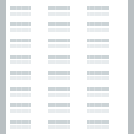
█████████
█████████
█████████
█████████
█████████
█████████
█████████
█████████
█████████
█████████
█████████
█████████
█████████
█████████
█████████
█████████
█████████
█████████
█████████
█████████
█████████
█████████
█████████
█████████
█████████
█████████
█████████
█████████
█████████
█████████
█████████
█████████
█████████
█████████
█████████
█████████
█████████
█████████
█████████
█████████
█████████
█████████
█████████
█████████
█████████
█████████
█████████
█████████