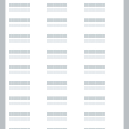
█████████
█████████
█████████
█████████
█████████
█████████
█████████
█████████
█████████
█████████
█████████
█████████
█████████
█████████
█████████
█████████
█████████
█████████
█████████
█████████
█████████
█████████
█████████
█████████
█████████
█████████
█████████
█████████
█████████
█████████
█████████
█████████
█████████
█████████
█████████
█████████
█████████
█████████
█████████
█████████
█████████
█████████
█████████
█████████
█████████
█████████
█████████
█████████