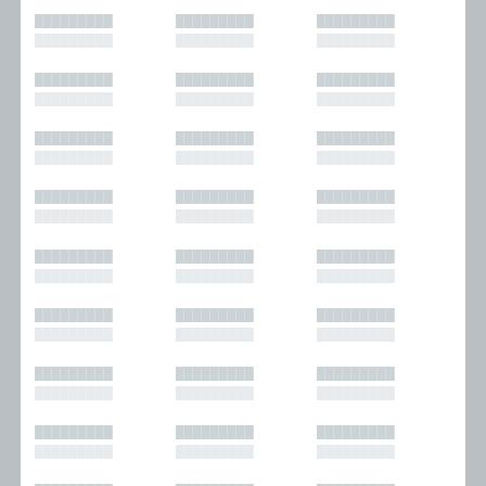
█████████
█████████
█████████
█████████
█████████
█████████
█████████
█████████
█████████
█████████
█████████
█████████
█████████
█████████
█████████
█████████
█████████
█████████
█████████
█████████
█████████
█████████
█████████
█████████
█████████
█████████
█████████
█████████
█████████
█████████
█████████
█████████
█████████
█████████
█████████
█████████
█████████
█████████
█████████
█████████
█████████
█████████
█████████
█████████
█████████
█████████
█████████
█████████