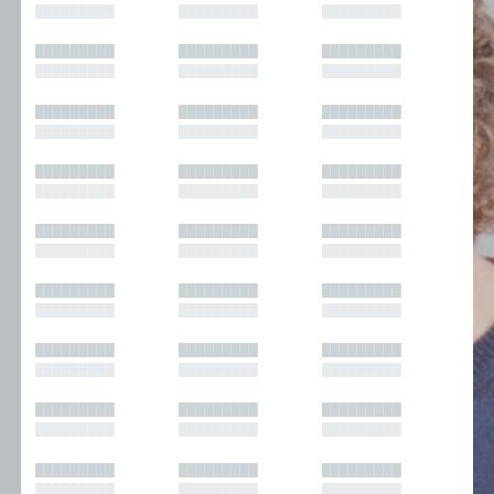
█████████
█████████
█████████
█████████
█████████
█████████
█████████
█████████
█████████
█████████
█████████
█████████
█████████
█████████
█████████
█████████
█████████
█████████
█████████
█████████
█████████
█████████
█████████
█████████
█████████
█████████
█████████
█████████
█████████
█████████
█████████
█████████
█████████
█████████
█████████
█████████
█████████
█████████
█████████
█████████
█████████
█████████
█████████
█████████
█████████
█████████
█████████
█████████
█████████
█████████
█████████