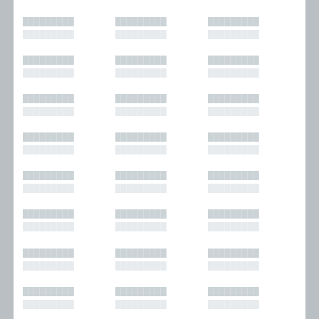
█████████
█████████
█████████
█████████
█████████
█████████
█████████
█████████
█████████
█████████
█████████
█████████
█████████
█████████
█████████
█████████
█████████
█████████
█████████
█████████
█████████
█████████
█████████
█████████
█████████
█████████
█████████
█████████
█████████
█████████
█████████
█████████
█████████
█████████
█████████
█████████
█████████
█████████
█████████
█████████
█████████
█████████
█████████
█████████
█████████
█████████
█████████
█████████