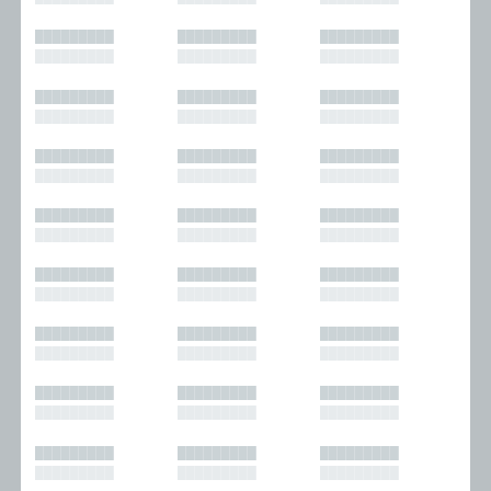
█████████
█████████
█████████
█████████
█████████
█████████
█████████
█████████
█████████
█████████
█████████
█████████
█████████
█████████
█████████
█████████
█████████
█████████
█████████
█████████
█████████
█████████
█████████
█████████
█████████
█████████
█████████
█████████
█████████
█████████
█████████
█████████
█████████
█████████
█████████
█████████
█████████
█████████
█████████
█████████
█████████
█████████
█████████
█████████
█████████
█████████
█████████
█████████