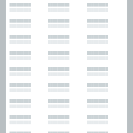
█████████
█████████
█████████
█████████
█████████
█████████
█████████
█████████
█████████
█████████
█████████
█████████
█████████
█████████
█████████
█████████
█████████
█████████
█████████
█████████
█████████
█████████
█████████
█████████
█████████
█████████
█████████
█████████
█████████
█████████
█████████
█████████
█████████
█████████
█████████
█████████
█████████
█████████
█████████
█████████
█████████
█████████
█████████
█████████
█████████
█████████
█████████
█████████