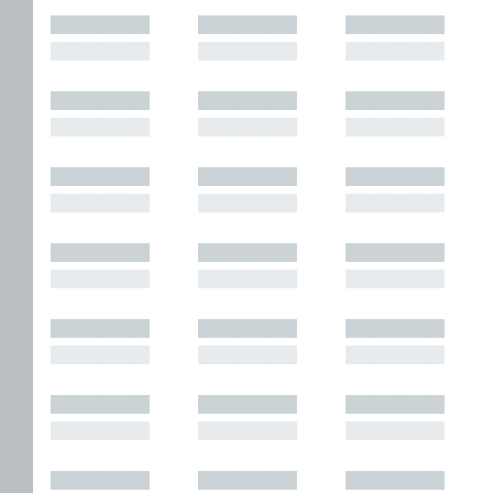
█████████
█████████
█████████
█████████
█████████
█████████
█████████
█████████
█████████
█████████
█████████
█████████
█████████
█████████
█████████
█████████
█████████
█████████
█████████
█████████
█████████
█████████
█████████
█████████
█████████
█████████
█████████
█████████
█████████
█████████
█████████
█████████
█████████
█████████
█████████
█████████
█████████
█████████
█████████