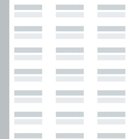
█████████
█████████
█████████
█████████
█████████
█████████
█████████
█████████
█████████
█████████
█████████
█████████
█████████
█████████
█████████
█████████
█████████
█████████
█████████
█████████
█████████
█████████
█████████
█████████
█████████
█████████
█████████
█████████
█████████
█████████
█████████
█████████
█████████
█████████
█████████
█████████
█████████
█████████
█████████