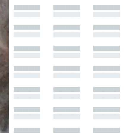
█████████
█████████
█████████
█████████
█████████
█████████
█████████
█████████
█████████
█████████
█████████
█████████
█████████
█████████
█████████
█████████
█████████
█████████
█████████
█████████
█████████
█████████
█████████
█████████
█████████
█████████
█████████
█████████
█████████
█████████
█████████
█████████
█████████
█████████
█████████
█████████
█████████
█████████
█████████