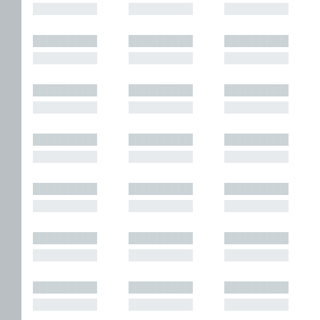
█████████
█████████
█████████
█████████
█████████
█████████
█████████
█████████
█████████
█████████
█████████
█████████
█████████
█████████
█████████
█████████
█████████
█████████
█████████
█████████
█████████
█████████
█████████
█████████
█████████
█████████
█████████
█████████
█████████
█████████
█████████
█████████
█████████
█████████
█████████
█████████
█████████
█████████
█████████