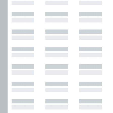
█████████
█████████
█████████
█████████
█████████
█████████
█████████
█████████
█████████
█████████
█████████
█████████
█████████
█████████
█████████
█████████
█████████
█████████
█████████
█████████
█████████
█████████
█████████
█████████
█████████
█████████
█████████
█████████
█████████
█████████
█████████
█████████
█████████
█████████
█████████
█████████
█████████
█████████
█████████