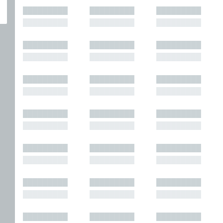
█████████
█████████
█████████
█████████
█████████
█████████
█████████
█████████
█████████
█████████
█████████
█████████
█████████
█████████
█████████
█████████
█████████
█████████
█████████
█████████
█████████
█████████
█████████
█████████
█████████
█████████
█████████
█████████
█████████
█████████
█████████
█████████
█████████
█████████
█████████
█████████
█████████
█████████
█████████