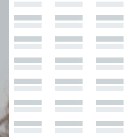
█████████
█████████
█████████
█████████
█████████
█████████
█████████
█████████
█████████
█████████
█████████
█████████
█████████
█████████
█████████
█████████
█████████
█████████
█████████
█████████
█████████
█████████
█████████
█████████
█████████
█████████
█████████
█████████
█████████
█████████
█████████
█████████
█████████
█████████
█████████
█████████
█████████
█████████
█████████