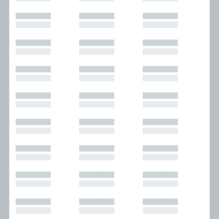
█████████
█████████
█████████
█████████
█████████
█████████
█████████
█████████
█████████
█████████
█████████
█████████
█████████
█████████
█████████
█████████
█████████
█████████
█████████
█████████
█████████
█████████
█████████
█████████
█████████
█████████
█████████
█████████
█████████
█████████
█████████
█████████
█████████
█████████
█████████
█████████
█████████
█████████
█████████
█████████
█████████
█████████
█████████
█████████
█████████
█████████
█████████
█████████