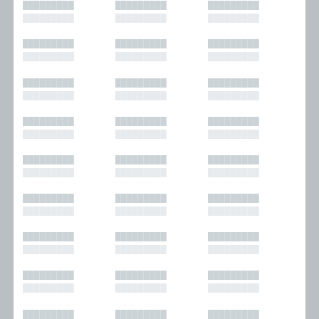
█████████
█████████
█████████
█████████
█████████
█████████
█████████
█████████
█████████
█████████
█████████
█████████
█████████
█████████
█████████
█████████
█████████
█████████
█████████
█████████
█████████
█████████
█████████
█████████
█████████
█████████
█████████
█████████
█████████
█████████
█████████
█████████
█████████
█████████
█████████
█████████
█████████
█████████
█████████
█████████
█████████
█████████
█████████
█████████
█████████
█████████
█████████
█████████
█████████
█████████
█████████