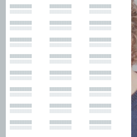
█████████
█████████
█████████
█████████
█████████
█████████
█████████
█████████
█████████
█████████
█████████
█████████
█████████
█████████
█████████
█████████
█████████
█████████
█████████
█████████
█████████
█████████
█████████
█████████
█████████
█████████
█████████
█████████
█████████
█████████
█████████
█████████
█████████
█████████
█████████
█████████
█████████
█████████
█████████
█████████
█████████
█████████
█████████
█████████
█████████
█████████
█████████
█████████