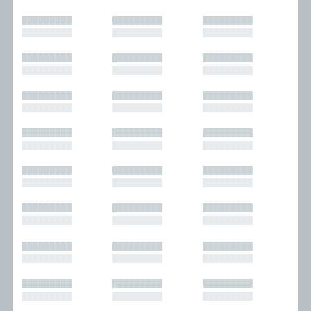
█████████
█████████
█████████
█████████
█████████
█████████
█████████
█████████
█████████
█████████
█████████
█████████
█████████
█████████
█████████
█████████
█████████
█████████
█████████
█████████
█████████
█████████
█████████
█████████
█████████
█████████
█████████
█████████
█████████
█████████
█████████
█████████
█████████
█████████
█████████
█████████
█████████
█████████
█████████
█████████
█████████
█████████
█████████
█████████
█████████
█████████
█████████
█████████