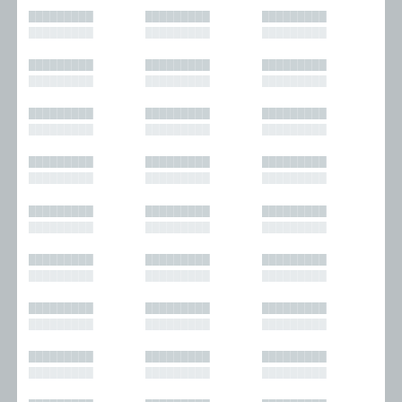
█████████
█████████
█████████
█████████
█████████
█████████
█████████
█████████
█████████
█████████
█████████
█████████
█████████
█████████
█████████
█████████
█████████
█████████
█████████
█████████
█████████
█████████
█████████
█████████
█████████
█████████
█████████
█████████
█████████
█████████
█████████
█████████
█████████
█████████
█████████
█████████
█████████
█████████
█████████
█████████
█████████
█████████
█████████
█████████
█████████
█████████
█████████
█████████