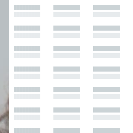
█████████
█████████
█████████
█████████
█████████
█████████
█████████
█████████
█████████
█████████
█████████
█████████
█████████
█████████
█████████
█████████
█████████
█████████
█████████
█████████
█████████
█████████
█████████
█████████
█████████
█████████
█████████
█████████
█████████
█████████
█████████
█████████
█████████
█████████
█████████
█████████
█████████
█████████
█████████