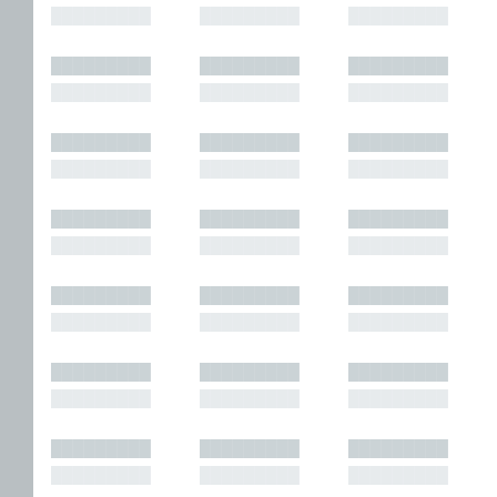
█████████
█████████
█████████
█████████
█████████
█████████
█████████
█████████
█████████
█████████
█████████
█████████
█████████
█████████
█████████
█████████
█████████
█████████
█████████
█████████
█████████
█████████
█████████
█████████
█████████
█████████
█████████
█████████
█████████
█████████
█████████
█████████
█████████
█████████
█████████
█████████
█████████
█████████
█████████