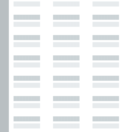
█████████
█████████
█████████
█████████
█████████
█████████
█████████
█████████
█████████
█████████
█████████
█████████
█████████
█████████
█████████
█████████
█████████
█████████
█████████
█████████
█████████
█████████
█████████
█████████
█████████
█████████
█████████
█████████
█████████
█████████
█████████
█████████
█████████
█████████
█████████
█████████
█████████
█████████
█████████