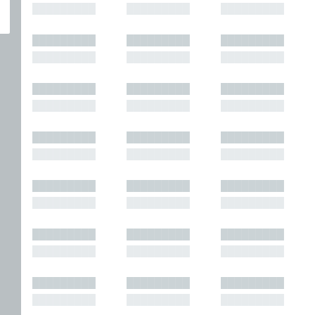
█████████
█████████
█████████
█████████
█████████
█████████
█████████
█████████
█████████
█████████
█████████
█████████
█████████
█████████
█████████
█████████
█████████
█████████
█████████
█████████
█████████
█████████
█████████
█████████
█████████
█████████
█████████
█████████
█████████
█████████
█████████
█████████
█████████
█████████
█████████
█████████
█████████
█████████
█████████