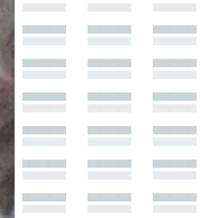
█████████
█████████
█████████
█████████
█████████
█████████
█████████
█████████
█████████
█████████
█████████
█████████
█████████
█████████
█████████
█████████
█████████
█████████
█████████
█████████
█████████
█████████
█████████
█████████
█████████
█████████
█████████
█████████
█████████
█████████
█████████
█████████
█████████
█████████
█████████
█████████
█████████
█████████
█████████