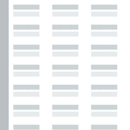
█████████
█████████
█████████
█████████
█████████
█████████
█████████
█████████
█████████
█████████
█████████
█████████
█████████
█████████
█████████
█████████
█████████
█████████
█████████
█████████
█████████
█████████
█████████
█████████
█████████
█████████
█████████
█████████
█████████
█████████
█████████
█████████
█████████
█████████
█████████
█████████
█████████
█████████
█████████