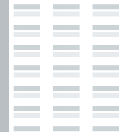
█████████
█████████
█████████
█████████
█████████
█████████
█████████
█████████
█████████
█████████
█████████
█████████
█████████
█████████
█████████
█████████
█████████
█████████
█████████
█████████
█████████
█████████
█████████
█████████
█████████
█████████
█████████
█████████
█████████
█████████
█████████
█████████
█████████
█████████
█████████
█████████
█████████
█████████
█████████