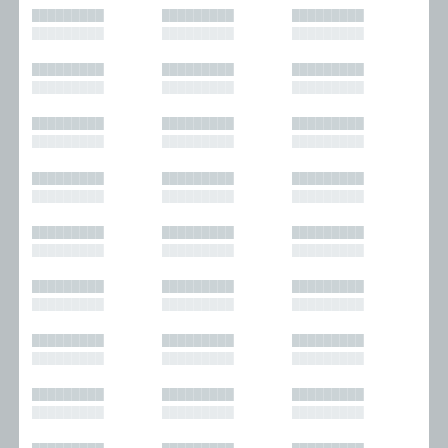
█████████
█████████
█████████
█████████
█████████
█████████
█████████
█████████
█████████
█████████
█████████
█████████
█████████
█████████
█████████
█████████
█████████
█████████
█████████
█████████
█████████
█████████
█████████
█████████
█████████
█████████
█████████
█████████
█████████
█████████
█████████
█████████
█████████
█████████
█████████
█████████
█████████
█████████
█████████
█████████
█████████
█████████
█████████
█████████
█████████
█████████
█████████
█████████