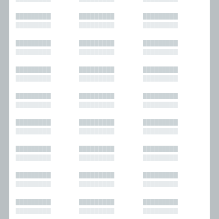
█████████
█████████
█████████
█████████
█████████
█████████
█████████
█████████
█████████
█████████
█████████
█████████
█████████
█████████
█████████
█████████
█████████
█████████
█████████
█████████
█████████
█████████
█████████
█████████
█████████
█████████
█████████
█████████
█████████
█████████
█████████
█████████
█████████
█████████
█████████
█████████
█████████
█████████
█████████
█████████
█████████
█████████
█████████
█████████
█████████
█████████
█████████
█████████