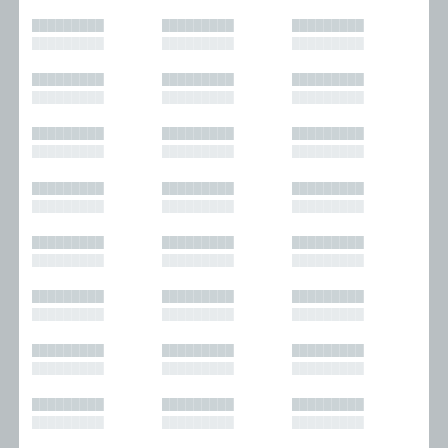
█████████
█████████
█████████
█████████
█████████
█████████
█████████
█████████
█████████
█████████
█████████
█████████
█████████
█████████
█████████
█████████
█████████
█████████
█████████
█████████
█████████
█████████
█████████
█████████
█████████
█████████
█████████
█████████
█████████
█████████
█████████
█████████
█████████
█████████
█████████
█████████
█████████
█████████
█████████
█████████
█████████
█████████
█████████
█████████
█████████
█████████
█████████
█████████