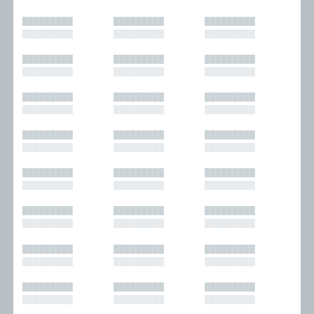
█████████
█████████
█████████
█████████
█████████
█████████
█████████
█████████
█████████
█████████
█████████
█████████
█████████
█████████
█████████
█████████
█████████
█████████
█████████
█████████
█████████
█████████
█████████
█████████
█████████
█████████
█████████
█████████
█████████
█████████
█████████
█████████
█████████
█████████
█████████
█████████
█████████
█████████
█████████
█████████
█████████
█████████
█████████
█████████
█████████
█████████
█████████
█████████