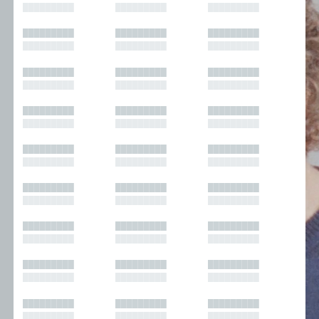
█████████
█████████
█████████
█████████
█████████
█████████
█████████
█████████
█████████
█████████
█████████
█████████
█████████
█████████
█████████
█████████
█████████
█████████
█████████
█████████
█████████
█████████
█████████
█████████
█████████
█████████
█████████
█████████
█████████
█████████
█████████
█████████
█████████
█████████
█████████
█████████
█████████
█████████
█████████
█████████
█████████
█████████
█████████
█████████
█████████
█████████
█████████
█████████
█████████
█████████
█████████