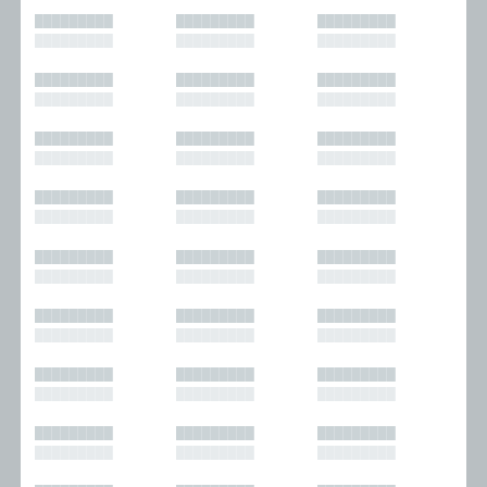
█████████
█████████
█████████
█████████
█████████
█████████
█████████
█████████
█████████
█████████
█████████
█████████
█████████
█████████
█████████
█████████
█████████
█████████
█████████
█████████
█████████
█████████
█████████
█████████
█████████
█████████
█████████
█████████
█████████
█████████
█████████
█████████
█████████
█████████
█████████
█████████
█████████
█████████
█████████
█████████
█████████
█████████
█████████
█████████
█████████
█████████
█████████
█████████