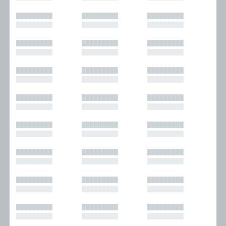
█████████
█████████
█████████
█████████
█████████
█████████
█████████
█████████
█████████
█████████
█████████
█████████
█████████
█████████
█████████
█████████
█████████
█████████
█████████
█████████
█████████
█████████
█████████
█████████
█████████
█████████
█████████
█████████
█████████
█████████
█████████
█████████
█████████
█████████
█████████
█████████
█████████
█████████
█████████
█████████
█████████
█████████
█████████
█████████
█████████
█████████
█████████
█████████