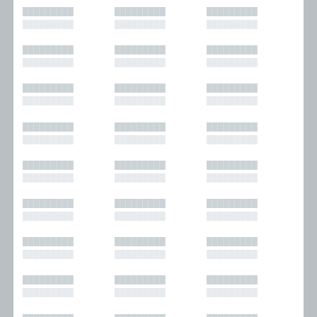
█████████
█████████
█████████
█████████
█████████
█████████
█████████
█████████
█████████
█████████
█████████
█████████
█████████
█████████
█████████
█████████
█████████
█████████
█████████
█████████
█████████
█████████
█████████
█████████
█████████
█████████
█████████
█████████
█████████
█████████
█████████
█████████
█████████
█████████
█████████
█████████
█████████
█████████
█████████
█████████
█████████
█████████
█████████
█████████
█████████
█████████
█████████
█████████