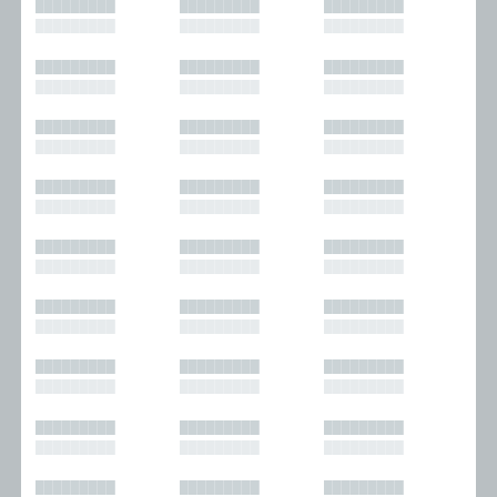
█████████
█████████
█████████
█████████
█████████
█████████
█████████
█████████
█████████
█████████
█████████
█████████
█████████
█████████
█████████
█████████
█████████
█████████
█████████
█████████
█████████
█████████
█████████
█████████
█████████
█████████
█████████
█████████
█████████
█████████
█████████
█████████
█████████
█████████
█████████
█████████
█████████
█████████
█████████
█████████
█████████
█████████
█████████
█████████
█████████
█████████
█████████
█████████
█████████
█████████
█████████