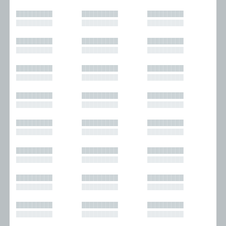
█████████
█████████
█████████
█████████
█████████
█████████
█████████
█████████
█████████
█████████
█████████
█████████
█████████
█████████
█████████
█████████
█████████
█████████
█████████
█████████
█████████
█████████
█████████
█████████
█████████
█████████
█████████
█████████
█████████
█████████
█████████
█████████
█████████
█████████
█████████
█████████
█████████
█████████
█████████
█████████
█████████
█████████
█████████
█████████
█████████
█████████
█████████
█████████