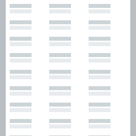
█████████
█████████
█████████
█████████
█████████
█████████
█████████
█████████
█████████
█████████
█████████
█████████
█████████
█████████
█████████
█████████
█████████
█████████
█████████
█████████
█████████
█████████
█████████
█████████
█████████
█████████
█████████
█████████
█████████
█████████
█████████
█████████
█████████
█████████
█████████
█████████
█████████
█████████
█████████
█████████
█████████
█████████
█████████
█████████
█████████
█████████
█████████
█████████