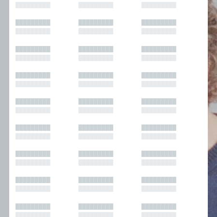
█████████
█████████
█████████
█████████
█████████
█████████
█████████
█████████
█████████
█████████
█████████
█████████
█████████
█████████
█████████
█████████
█████████
█████████
█████████
█████████
█████████
█████████
█████████
█████████
█████████
█████████
█████████
█████████
█████████
█████████
█████████
█████████
█████████
█████████
█████████
█████████
█████████
█████████
█████████
█████████
█████████
█████████
█████████
█████████
█████████
█████████
█████████
█████████
█████████
█████████
█████████