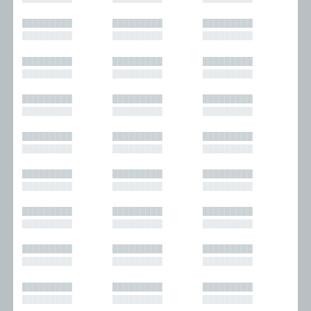
█████████
█████████
█████████
█████████
█████████
█████████
█████████
█████████
█████████
█████████
█████████
█████████
█████████
█████████
█████████
█████████
█████████
█████████
█████████
█████████
█████████
█████████
█████████
█████████
█████████
█████████
█████████
█████████
█████████
█████████
█████████
█████████
█████████
█████████
█████████
█████████
█████████
█████████
█████████
█████████
█████████
█████████
█████████
█████████
█████████
█████████
█████████
█████████