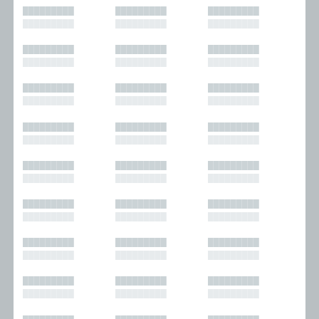
█████████
█████████
█████████
█████████
█████████
█████████
█████████
█████████
█████████
█████████
█████████
█████████
█████████
█████████
█████████
█████████
█████████
█████████
█████████
█████████
█████████
█████████
█████████
█████████
█████████
█████████
█████████
█████████
█████████
█████████
█████████
█████████
█████████
█████████
█████████
█████████
█████████
█████████
█████████
█████████
█████████
█████████
█████████
█████████
█████████
█████████
█████████
█████████