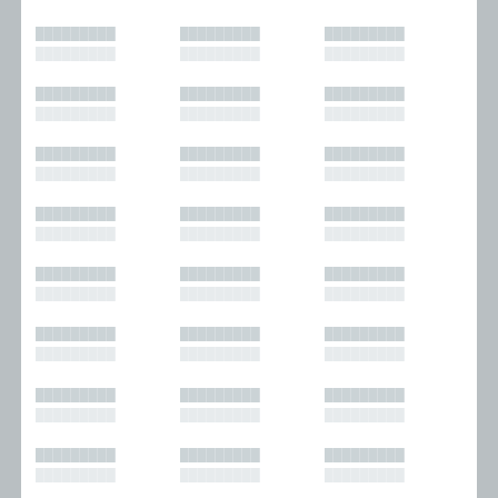
█████████
█████████
█████████
█████████
█████████
█████████
█████████
█████████
█████████
█████████
█████████
█████████
█████████
█████████
█████████
█████████
█████████
█████████
█████████
█████████
█████████
█████████
█████████
█████████
█████████
█████████
█████████
█████████
█████████
█████████
█████████
█████████
█████████
█████████
█████████
█████████
█████████
█████████
█████████
█████████
█████████
█████████
█████████
█████████
█████████
█████████
█████████
█████████