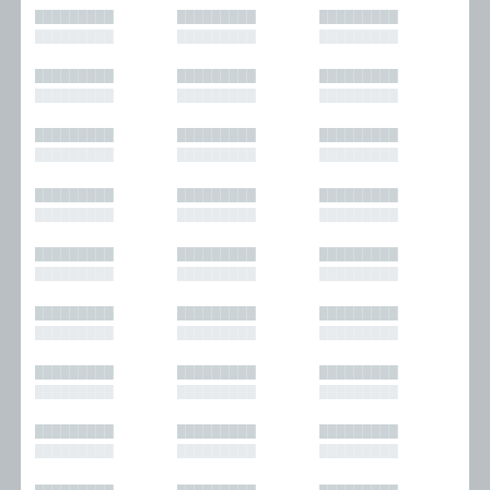
█████████
█████████
█████████
█████████
█████████
█████████
█████████
█████████
█████████
█████████
█████████
█████████
█████████
█████████
█████████
█████████
█████████
█████████
█████████
█████████
█████████
█████████
█████████
█████████
█████████
█████████
█████████
█████████
█████████
█████████
█████████
█████████
█████████
█████████
█████████
█████████
█████████
█████████
█████████
█████████
█████████
█████████
█████████
█████████
█████████
█████████
█████████
█████████