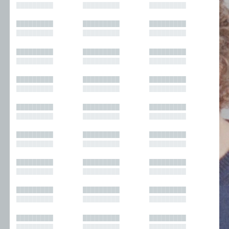
█████████
█████████
█████████
█████████
█████████
█████████
█████████
█████████
█████████
█████████
█████████
█████████
█████████
█████████
█████████
█████████
█████████
█████████
█████████
█████████
█████████
█████████
█████████
█████████
█████████
█████████
█████████
█████████
█████████
█████████
█████████
█████████
█████████
█████████
█████████
█████████
█████████
█████████
█████████
█████████
█████████
█████████
█████████
█████████
█████████
█████████
█████████
█████████
█████████
█████████
█████████