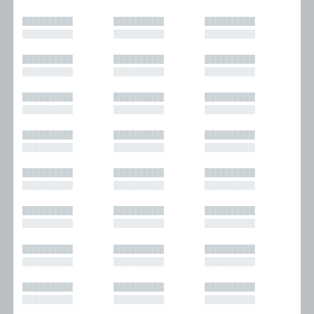
█████████
█████████
█████████
█████████
█████████
█████████
█████████
█████████
█████████
█████████
█████████
█████████
█████████
█████████
█████████
█████████
█████████
█████████
█████████
█████████
█████████
█████████
█████████
█████████
█████████
█████████
█████████
█████████
█████████
█████████
█████████
█████████
█████████
█████████
█████████
█████████
█████████
█████████
█████████
█████████
█████████
█████████
█████████
█████████
█████████
█████████
█████████
█████████