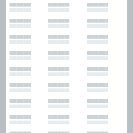
█████████
█████████
█████████
█████████
█████████
█████████
█████████
█████████
█████████
█████████
█████████
█████████
█████████
█████████
█████████
█████████
█████████
█████████
█████████
█████████
█████████
█████████
█████████
█████████
█████████
█████████
█████████
█████████
█████████
█████████
█████████
█████████
█████████
█████████
█████████
█████████
█████████
█████████
█████████
█████████
█████████
█████████
█████████
█████████
█████████
█████████
█████████
█████████