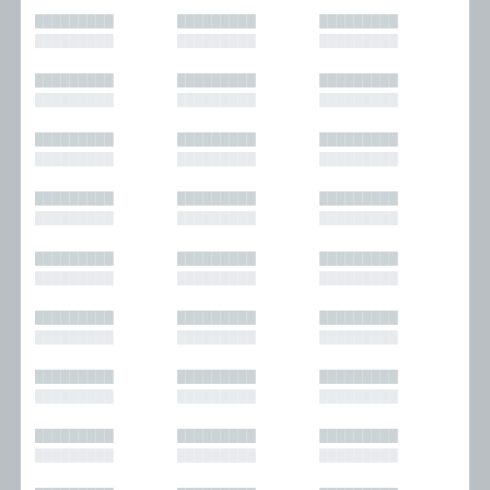
█████████
█████████
█████████
█████████
█████████
█████████
█████████
█████████
█████████
█████████
█████████
█████████
█████████
█████████
█████████
█████████
█████████
█████████
█████████
█████████
█████████
█████████
█████████
█████████
█████████
█████████
█████████
█████████
█████████
█████████
█████████
█████████
█████████
█████████
█████████
█████████
█████████
█████████
█████████
█████████
█████████
█████████
█████████
█████████
█████████
█████████
█████████
█████████