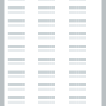
█████████
█████████
█████████
█████████
█████████
█████████
█████████
█████████
█████████
█████████
█████████
█████████
█████████
█████████
█████████
█████████
█████████
█████████
█████████
█████████
█████████
█████████
█████████
█████████
█████████
█████████
█████████
█████████
█████████
█████████
█████████
█████████
█████████
█████████
█████████
█████████
█████████
█████████
█████████
█████████
█████████
█████████
█████████
█████████
█████████
█████████
█████████
█████████