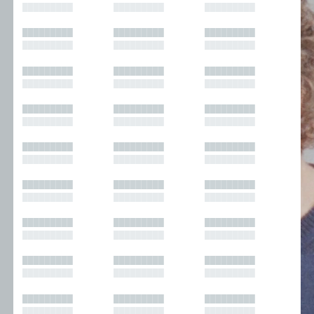
█████████
█████████
█████████
█████████
█████████
█████████
█████████
█████████
█████████
█████████
█████████
█████████
█████████
█████████
█████████
█████████
█████████
█████████
█████████
█████████
█████████
█████████
█████████
█████████
█████████
█████████
█████████
█████████
█████████
█████████
█████████
█████████
█████████
█████████
█████████
█████████
█████████
█████████
█████████
█████████
█████████
█████████
█████████
█████████
█████████
█████████
█████████
█████████
█████████
█████████
█████████