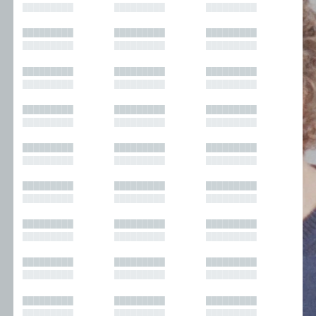
█████████
█████████
█████████
█████████
█████████
█████████
█████████
█████████
█████████
█████████
█████████
█████████
█████████
█████████
█████████
█████████
█████████
█████████
█████████
█████████
█████████
█████████
█████████
█████████
█████████
█████████
█████████
█████████
█████████
█████████
█████████
█████████
█████████
█████████
█████████
█████████
█████████
█████████
█████████
█████████
█████████
█████████
█████████
█████████
█████████
█████████
█████████
█████████
█████████
█████████
█████████