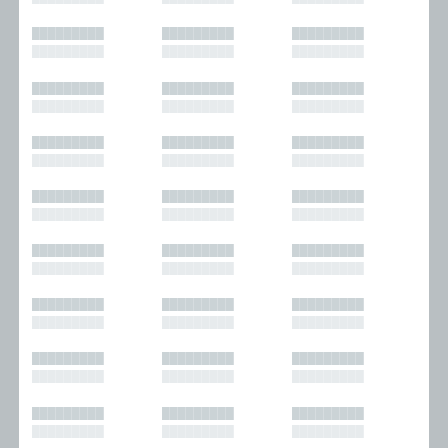
█████████
█████████
█████████
█████████
█████████
█████████
█████████
█████████
█████████
█████████
█████████
█████████
█████████
█████████
█████████
█████████
█████████
█████████
█████████
█████████
█████████
█████████
█████████
█████████
█████████
█████████
█████████
█████████
█████████
█████████
█████████
█████████
█████████
█████████
█████████
█████████
█████████
█████████
█████████
█████████
█████████
█████████
█████████
█████████
█████████
█████████
█████████
█████████