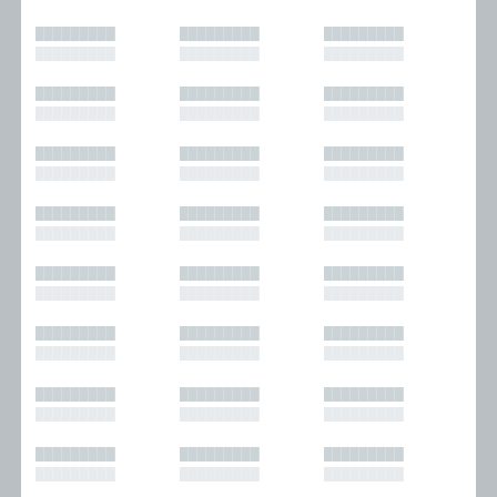
█████████
█████████
█████████
█████████
█████████
█████████
█████████
█████████
█████████
█████████
█████████
█████████
█████████
█████████
█████████
█████████
█████████
█████████
█████████
█████████
█████████
█████████
█████████
█████████
█████████
█████████
█████████
█████████
█████████
█████████
█████████
█████████
█████████
█████████
█████████
█████████
█████████
█████████
█████████
█████████
█████████
█████████
█████████
█████████
█████████
█████████
█████████
█████████