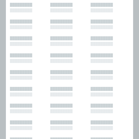
█████████
█████████
█████████
█████████
█████████
█████████
█████████
█████████
█████████
█████████
█████████
█████████
█████████
█████████
█████████
█████████
█████████
█████████
█████████
█████████
█████████
█████████
█████████
█████████
█████████
█████████
█████████
█████████
█████████
█████████
█████████
█████████
█████████
█████████
█████████
█████████
█████████
█████████
█████████
█████████
█████████
█████████
█████████
█████████
█████████
█████████
█████████
█████████