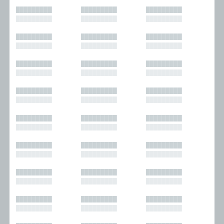
█████████
█████████
█████████
█████████
█████████
█████████
█████████
█████████
█████████
█████████
█████████
█████████
█████████
█████████
█████████
█████████
█████████
█████████
█████████
█████████
█████████
█████████
█████████
█████████
█████████
█████████
█████████
█████████
█████████
█████████
█████████
█████████
█████████
█████████
█████████
█████████
█████████
█████████
█████████
█████████
█████████
█████████
█████████
█████████
█████████
█████████
█████████
█████████