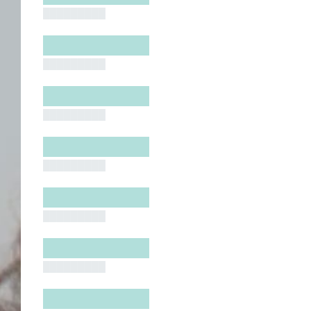
█████████
█████████
█████████
█████████
█████████
█████████
█████████
█████████
█████████
█████████
█████████
█████████