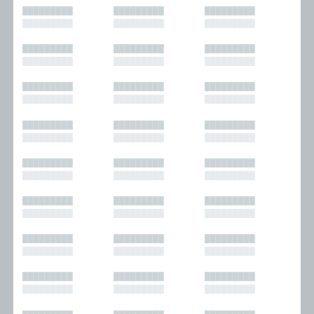
█████████
█████████
█████████
█████████
█████████
█████████
█████████
█████████
█████████
█████████
█████████
█████████
█████████
█████████
█████████
█████████
█████████
█████████
█████████
█████████
█████████
█████████
█████████
█████████
█████████
█████████
█████████
█████████
█████████
█████████
█████████
█████████
█████████
█████████
█████████
█████████
█████████
█████████
█████████
█████████
█████████
█████████
█████████
█████████
█████████
█████████
█████████
█████████