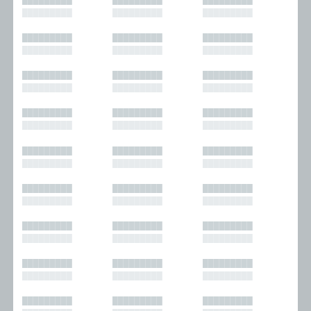
█████████
█████████
█████████
█████████
█████████
█████████
█████████
█████████
█████████
█████████
█████████
█████████
█████████
█████████
█████████
█████████
█████████
█████████
█████████
█████████
█████████
█████████
█████████
█████████
█████████
█████████
█████████
█████████
█████████
█████████
█████████
█████████
█████████
█████████
█████████
█████████
█████████
█████████
█████████
█████████
█████████
█████████
█████████
█████████
█████████
█████████
█████████
█████████