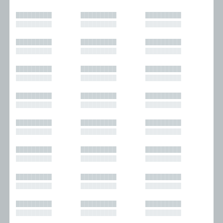
█████████
█████████
█████████
█████████
█████████
█████████
█████████
█████████
█████████
█████████
█████████
█████████
█████████
█████████
█████████
█████████
█████████
█████████
█████████
█████████
█████████
█████████
█████████
█████████
█████████
█████████
█████████
█████████
█████████
█████████
█████████
█████████
█████████
█████████
█████████
█████████
█████████
█████████
█████████
█████████
█████████
█████████
█████████
█████████
█████████
█████████
█████████
█████████