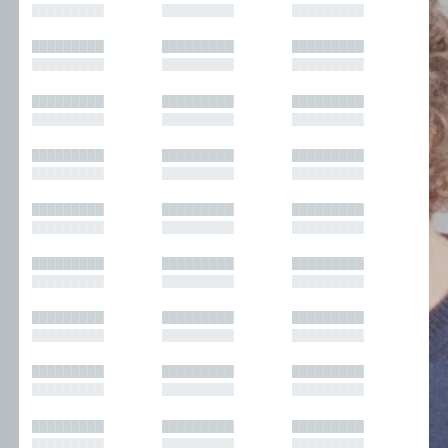
█████████
█████████
█████████
█████████
█████████
█████████
█████████
█████████
█████████
█████████
█████████
█████████
█████████
█████████
█████████
█████████
█████████
█████████
█████████
█████████
█████████
█████████
█████████
█████████
█████████
█████████
█████████
█████████
█████████
█████████
█████████
█████████
█████████
█████████
█████████
█████████
█████████
█████████
█████████
█████████
█████████
█████████
█████████
█████████
█████████
█████████
█████████
█████████
█████████
█████████
█████████