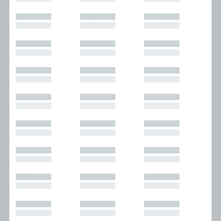
█████████
█████████
█████████
█████████
█████████
█████████
█████████
█████████
█████████
█████████
█████████
█████████
█████████
█████████
█████████
█████████
█████████
█████████
█████████
█████████
█████████
█████████
█████████
█████████
█████████
█████████
█████████
█████████
█████████
█████████
█████████
█████████
█████████
█████████
█████████
█████████
█████████
█████████
█████████
█████████
█████████
█████████
█████████
█████████
█████████
█████████
█████████
█████████