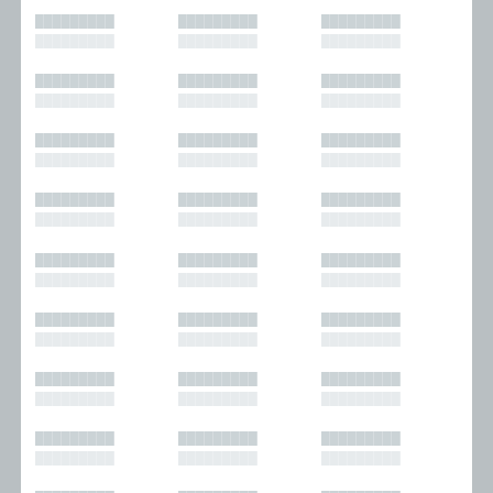
█████████
█████████
█████████
█████████
█████████
█████████
█████████
█████████
█████████
█████████
█████████
█████████
█████████
█████████
█████████
█████████
█████████
█████████
█████████
█████████
█████████
█████████
█████████
█████████
█████████
█████████
█████████
█████████
█████████
█████████
█████████
█████████
█████████
█████████
█████████
█████████
█████████
█████████
█████████
█████████
█████████
█████████
█████████
█████████
█████████
█████████
█████████
█████████