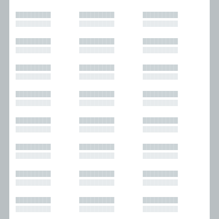
█████████
█████████
█████████
█████████
█████████
█████████
█████████
█████████
█████████
█████████
█████████
█████████
█████████
█████████
█████████
█████████
█████████
█████████
█████████
█████████
█████████
█████████
█████████
█████████
█████████
█████████
█████████
█████████
█████████
█████████
█████████
█████████
█████████
█████████
█████████
█████████
█████████
█████████
█████████
█████████
█████████
█████████
█████████
█████████
█████████
█████████
█████████
█████████