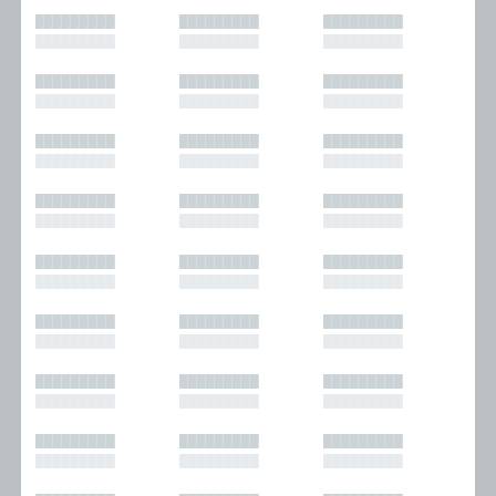
█████████
█████████
█████████
█████████
█████████
█████████
█████████
█████████
█████████
█████████
█████████
█████████
█████████
█████████
█████████
█████████
█████████
█████████
█████████
█████████
█████████
█████████
█████████
█████████
█████████
█████████
█████████
█████████
█████████
█████████
█████████
█████████
█████████
█████████
█████████
█████████
█████████
█████████
█████████
█████████
█████████
█████████
█████████
█████████
█████████
█████████
█████████
█████████