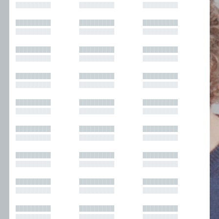
█████████
█████████
█████████
█████████
█████████
█████████
█████████
█████████
█████████
█████████
█████████
█████████
█████████
█████████
█████████
█████████
█████████
█████████
█████████
█████████
█████████
█████████
█████████
█████████
█████████
█████████
█████████
█████████
█████████
█████████
█████████
█████████
█████████
█████████
█████████
█████████
█████████
█████████
█████████
█████████
█████████
█████████
█████████
█████████
█████████
█████████
█████████
█████████
█████████
█████████
█████████