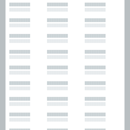
█████████
█████████
█████████
█████████
█████████
█████████
█████████
█████████
█████████
█████████
█████████
█████████
█████████
█████████
█████████
█████████
█████████
█████████
█████████
█████████
█████████
█████████
█████████
█████████
█████████
█████████
█████████
█████████
█████████
█████████
█████████
█████████
█████████
█████████
█████████
█████████
█████████
█████████
█████████
█████████
█████████
█████████
█████████
█████████
█████████
█████████
█████████
█████████