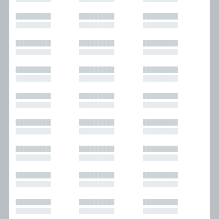
█████████
█████████
█████████
█████████
█████████
█████████
█████████
█████████
█████████
█████████
█████████
█████████
█████████
█████████
█████████
█████████
█████████
█████████
█████████
█████████
█████████
█████████
█████████
█████████
█████████
█████████
█████████
█████████
█████████
█████████
█████████
█████████
█████████
█████████
█████████
█████████
█████████
█████████
█████████
█████████
█████████
█████████
█████████
█████████
█████████
█████████
█████████
█████████