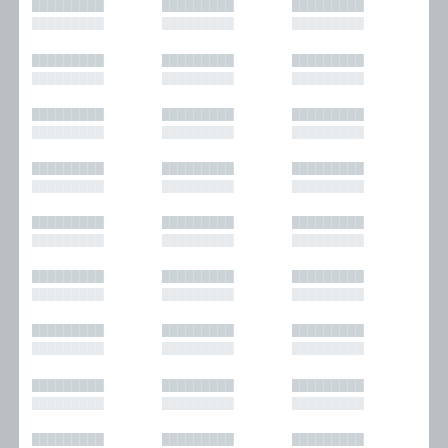
█████████
█████████
█████████
█████████
█████████
█████████
█████████
█████████
█████████
█████████
█████████
█████████
█████████
█████████
█████████
█████████
█████████
█████████
█████████
█████████
█████████
█████████
█████████
█████████
█████████
█████████
█████████
█████████
█████████
█████████
█████████
█████████
█████████
█████████
█████████
█████████
█████████
█████████
█████████
█████████
█████████
█████████
█████████
█████████
█████████
█████████
█████████
█████████
█████████
█████████
█████████