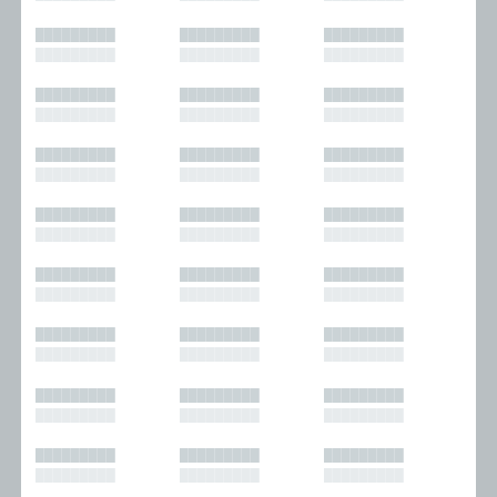
█████████
█████████
█████████
█████████
█████████
█████████
█████████
█████████
█████████
█████████
█████████
█████████
█████████
█████████
█████████
█████████
█████████
█████████
█████████
█████████
█████████
█████████
█████████
█████████
█████████
█████████
█████████
█████████
█████████
█████████
█████████
█████████
█████████
█████████
█████████
█████████
█████████
█████████
█████████
█████████
█████████
█████████
█████████
█████████
█████████
█████████
█████████
█████████