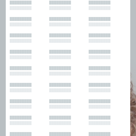
█████████
█████████
█████████
█████████
█████████
█████████
█████████
█████████
█████████
█████████
█████████
█████████
█████████
█████████
█████████
█████████
█████████
█████████
█████████
█████████
█████████
█████████
█████████
█████████
█████████
█████████
█████████
█████████
█████████
█████████
█████████
█████████
█████████
█████████
█████████
█████████
█████████
█████████
█████████
█████████
█████████
█████████
█████████
█████████
█████████
█████████
█████████
█████████
█████████
█████████
█████████