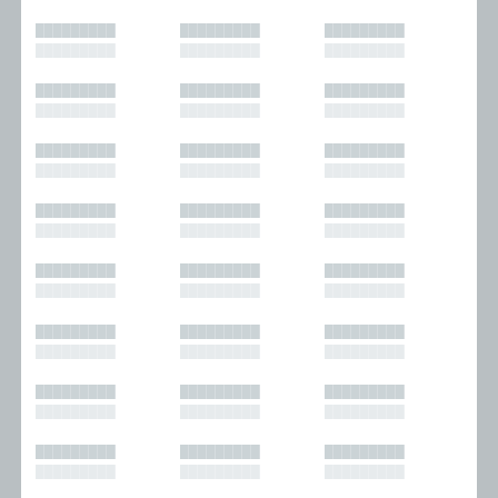
█████████
█████████
█████████
█████████
█████████
█████████
█████████
█████████
█████████
█████████
█████████
█████████
█████████
█████████
█████████
█████████
█████████
█████████
█████████
█████████
█████████
█████████
█████████
█████████
█████████
█████████
█████████
█████████
█████████
█████████
█████████
█████████
█████████
█████████
█████████
█████████
█████████
█████████
█████████
█████████
█████████
█████████
█████████
█████████
█████████
█████████
█████████
█████████