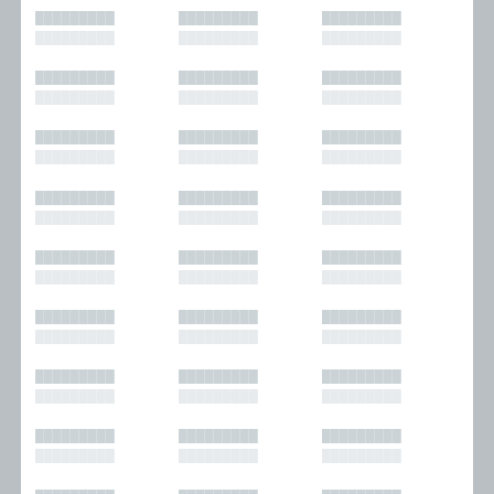
█████████
█████████
█████████
█████████
█████████
█████████
█████████
█████████
█████████
█████████
█████████
█████████
█████████
█████████
█████████
█████████
█████████
█████████
█████████
█████████
█████████
█████████
█████████
█████████
█████████
█████████
█████████
█████████
█████████
█████████
█████████
█████████
█████████
█████████
█████████
█████████
█████████
█████████
█████████
█████████
█████████
█████████
█████████
█████████
█████████
█████████
█████████
█████████