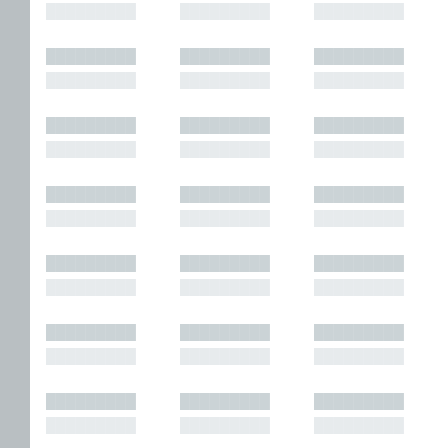
█████████
█████████
█████████
█████████
█████████
█████████
█████████
█████████
█████████
█████████
█████████
█████████
█████████
█████████
█████████
█████████
█████████
█████████
█████████
█████████
█████████
█████████
█████████
█████████
█████████
█████████
█████████
█████████
█████████
█████████
█████████
█████████
█████████
█████████
█████████
█████████
█████████
█████████
█████████