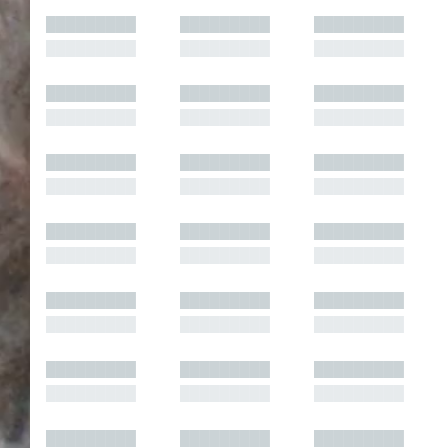
█████████
█████████
█████████
█████████
█████████
█████████
█████████
█████████
█████████
█████████
█████████
█████████
█████████
█████████
█████████
█████████
█████████
█████████
█████████
█████████
█████████
█████████
█████████
█████████
█████████
█████████
█████████
█████████
█████████
█████████
█████████
█████████
█████████
█████████
█████████
█████████
█████████
█████████
█████████