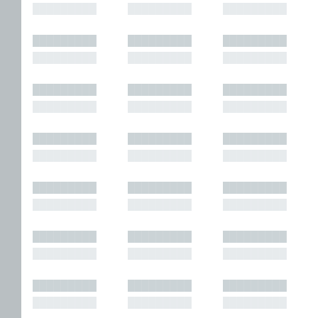
█████████
█████████
█████████
█████████
█████████
█████████
█████████
█████████
█████████
█████████
█████████
█████████
█████████
█████████
█████████
█████████
█████████
█████████
█████████
█████████
█████████
█████████
█████████
█████████
█████████
█████████
█████████
█████████
█████████
█████████
█████████
█████████
█████████
█████████
█████████
█████████
█████████
█████████
█████████