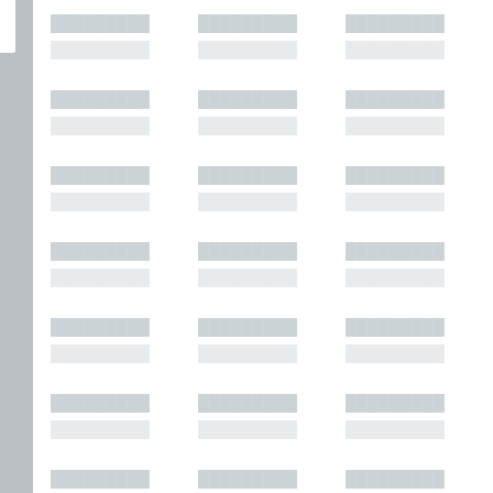
█████████
█████████
█████████
█████████
█████████
█████████
█████████
█████████
█████████
█████████
█████████
█████████
█████████
█████████
█████████
█████████
█████████
█████████
█████████
█████████
█████████
█████████
█████████
█████████
█████████
█████████
█████████
█████████
█████████
█████████
█████████
█████████
█████████
█████████
█████████
█████████
█████████
█████████
█████████