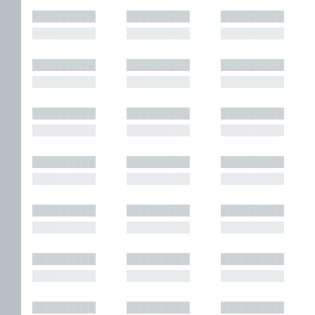
█████████
█████████
█████████
█████████
█████████
█████████
█████████
█████████
█████████
█████████
█████████
█████████
█████████
█████████
█████████
█████████
█████████
█████████
█████████
█████████
█████████
█████████
█████████
█████████
█████████
█████████
█████████
█████████
█████████
█████████
█████████
█████████
█████████
█████████
█████████
█████████
█████████
█████████
█████████