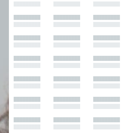
█████████
█████████
█████████
█████████
█████████
█████████
█████████
█████████
█████████
█████████
█████████
█████████
█████████
█████████
█████████
█████████
█████████
█████████
█████████
█████████
█████████
█████████
█████████
█████████
█████████
█████████
█████████
█████████
█████████
█████████
█████████
█████████
█████████
█████████
█████████
█████████
█████████
█████████
█████████