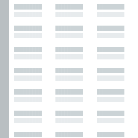
█████████
█████████
█████████
█████████
█████████
█████████
█████████
█████████
█████████
█████████
█████████
█████████
█████████
█████████
█████████
█████████
█████████
█████████
█████████
█████████
█████████
█████████
█████████
█████████
█████████
█████████
█████████
█████████
█████████
█████████
█████████
█████████
█████████
█████████
█████████
█████████
█████████
█████████
█████████