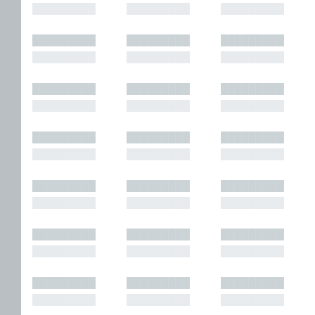
█████████
█████████
█████████
█████████
█████████
█████████
█████████
█████████
█████████
█████████
█████████
█████████
█████████
█████████
█████████
█████████
█████████
█████████
█████████
█████████
█████████
█████████
█████████
█████████
█████████
█████████
█████████
█████████
█████████
█████████
█████████
█████████
█████████
█████████
█████████
█████████
█████████
█████████
█████████