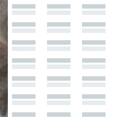
█████████
█████████
█████████
█████████
█████████
█████████
█████████
█████████
█████████
█████████
█████████
█████████
█████████
█████████
█████████
█████████
█████████
█████████
█████████
█████████
█████████
█████████
█████████
█████████
█████████
█████████
█████████
█████████
█████████
█████████
█████████
█████████
█████████
█████████
█████████
█████████
█████████
█████████
█████████