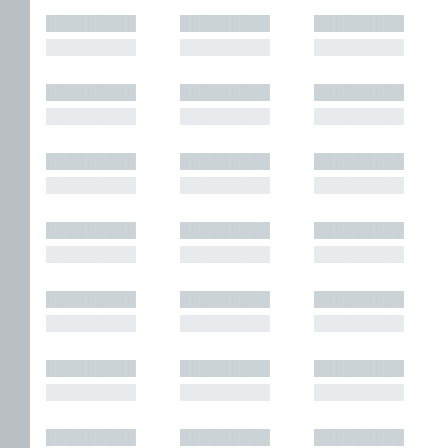
█████████
█████████
█████████
█████████
█████████
█████████
█████████
█████████
█████████
█████████
█████████
█████████
█████████
█████████
█████████
█████████
█████████
█████████
█████████
█████████
█████████
█████████
█████████
█████████
█████████
█████████
█████████
█████████
█████████
█████████
█████████
█████████
█████████
█████████
█████████
█████████
█████████
█████████
█████████