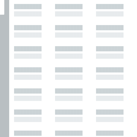
█████████
█████████
█████████
█████████
█████████
█████████
█████████
█████████
█████████
█████████
█████████
█████████
█████████
█████████
█████████
█████████
█████████
█████████
█████████
█████████
█████████
█████████
█████████
█████████
█████████
█████████
█████████
█████████
█████████
█████████
█████████
█████████
█████████
█████████
█████████
█████████
█████████
█████████
█████████