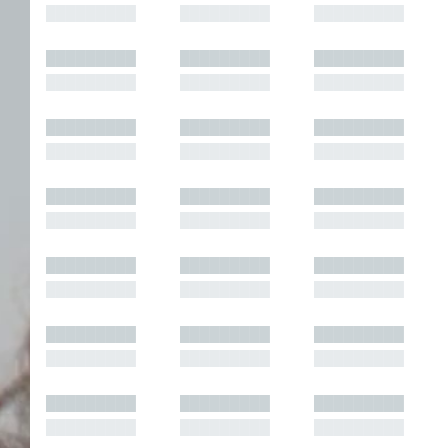
█████████
█████████
█████████
█████████
█████████
█████████
█████████
█████████
█████████
█████████
█████████
█████████
█████████
█████████
█████████
█████████
█████████
█████████
█████████
█████████
█████████
█████████
█████████
█████████
█████████
█████████
█████████
█████████
█████████
█████████
█████████
█████████
█████████
█████████
█████████
█████████
█████████
█████████
█████████