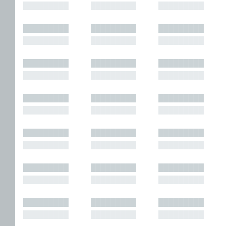
█████████
█████████
█████████
█████████
█████████
█████████
█████████
█████████
█████████
█████████
█████████
█████████
█████████
█████████
█████████
█████████
█████████
█████████
█████████
█████████
█████████
█████████
█████████
█████████
█████████
█████████
█████████
█████████
█████████
█████████
█████████
█████████
█████████
█████████
█████████
█████████
█████████
█████████
█████████