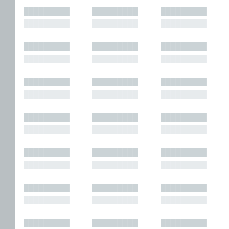
█████████
█████████
█████████
█████████
█████████
█████████
█████████
█████████
█████████
█████████
█████████
█████████
█████████
█████████
█████████
█████████
█████████
█████████
█████████
█████████
█████████
█████████
█████████
█████████
█████████
█████████
█████████
█████████
█████████
█████████
█████████
█████████
█████████
█████████
█████████
█████████
█████████
█████████
█████████