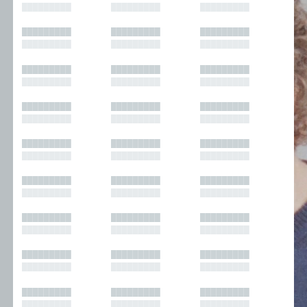
█████████
█████████
█████████
█████████
█████████
█████████
█████████
█████████
█████████
█████████
█████████
█████████
█████████
█████████
█████████
█████████
█████████
█████████
█████████
█████████
█████████
█████████
█████████
█████████
█████████
█████████
█████████
█████████
█████████
█████████
█████████
█████████
█████████
█████████
█████████
█████████
█████████
█████████
█████████
█████████
█████████
█████████
█████████
█████████
█████████
█████████
█████████
█████████
█████████
█████████
█████████