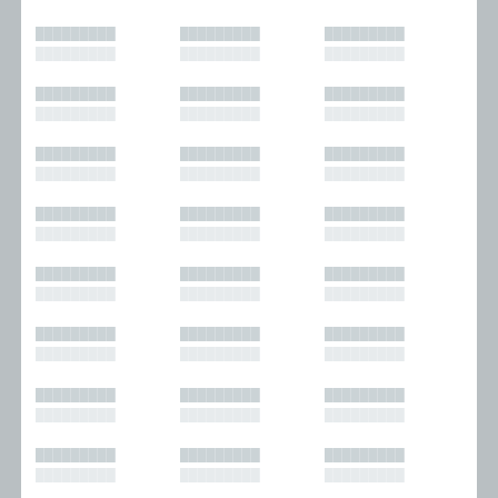
█████████
█████████
█████████
█████████
█████████
█████████
█████████
█████████
█████████
█████████
█████████
█████████
█████████
█████████
█████████
█████████
█████████
█████████
█████████
█████████
█████████
█████████
█████████
█████████
█████████
█████████
█████████
█████████
█████████
█████████
█████████
█████████
█████████
█████████
█████████
█████████
█████████
█████████
█████████
█████████
█████████
█████████
█████████
█████████
█████████
█████████
█████████
█████████