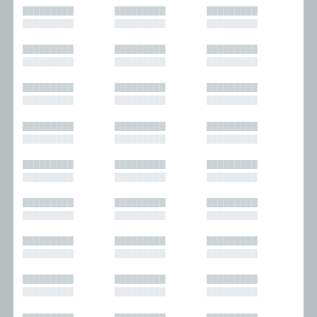
█████████
█████████
█████████
█████████
█████████
█████████
█████████
█████████
█████████
█████████
█████████
█████████
█████████
█████████
█████████
█████████
█████████
█████████
█████████
█████████
█████████
█████████
█████████
█████████
█████████
█████████
█████████
█████████
█████████
█████████
█████████
█████████
█████████
█████████
█████████
█████████
█████████
█████████
█████████
█████████
█████████
█████████
█████████
█████████
█████████
█████████
█████████
█████████