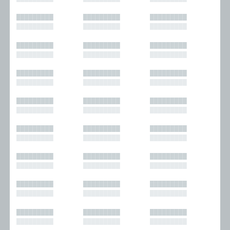
█████████
█████████
█████████
█████████
█████████
█████████
█████████
█████████
█████████
█████████
█████████
█████████
█████████
█████████
█████████
█████████
█████████
█████████
█████████
█████████
█████████
█████████
█████████
█████████
█████████
█████████
█████████
█████████
█████████
█████████
█████████
█████████
█████████
█████████
█████████
█████████
█████████
█████████
█████████
█████████
█████████
█████████
█████████
█████████
█████████
█████████
█████████
█████████