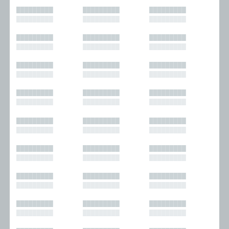
█████████
█████████
█████████
█████████
█████████
█████████
█████████
█████████
█████████
█████████
█████████
█████████
█████████
█████████
█████████
█████████
█████████
█████████
█████████
█████████
█████████
█████████
█████████
█████████
█████████
█████████
█████████
█████████
█████████
█████████
█████████
█████████
█████████
█████████
█████████
█████████
█████████
█████████
█████████
█████████
█████████
█████████
█████████
█████████
█████████
█████████
█████████
█████████