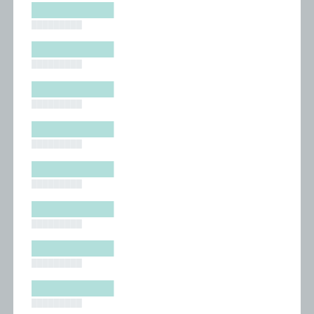
█████████
█████████
█████████
█████████
█████████
█████████
█████████
█████████
█████████
█████████
█████████
█████████
█████████
█████████
█████████
█████████