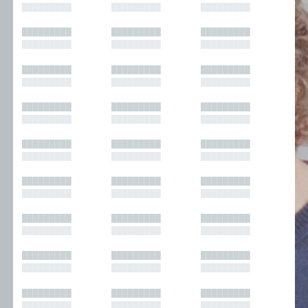
█████████
█████████
█████████
█████████
█████████
█████████
█████████
█████████
█████████
█████████
█████████
█████████
█████████
█████████
█████████
█████████
█████████
█████████
█████████
█████████
█████████
█████████
█████████
█████████
█████████
█████████
█████████
█████████
█████████
█████████
█████████
█████████
█████████
█████████
█████████
█████████
█████████
█████████
█████████
█████████
█████████
█████████
█████████
█████████
█████████
█████████
█████████
█████████
█████████
█████████
█████████