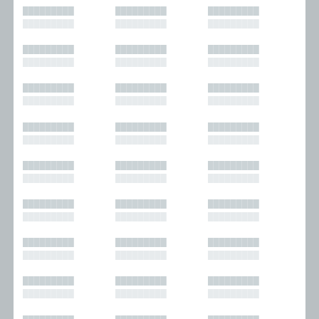
█████████
█████████
█████████
█████████
█████████
█████████
█████████
█████████
█████████
█████████
█████████
█████████
█████████
█████████
█████████
█████████
█████████
█████████
█████████
█████████
█████████
█████████
█████████
█████████
█████████
█████████
█████████
█████████
█████████
█████████
█████████
█████████
█████████
█████████
█████████
█████████
█████████
█████████
█████████
█████████
█████████
█████████
█████████
█████████
█████████
█████████
█████████
█████████