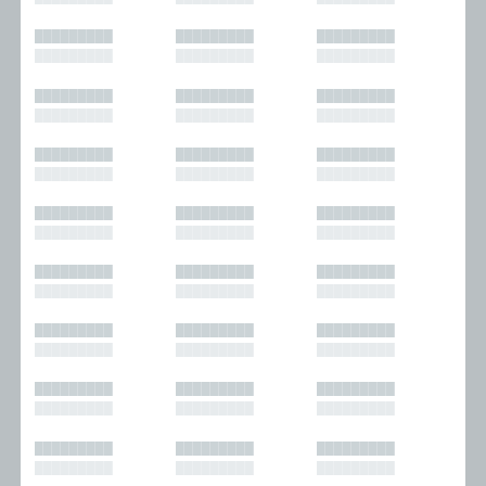
█████████
█████████
█████████
█████████
█████████
█████████
█████████
█████████
█████████
█████████
█████████
█████████
█████████
█████████
█████████
█████████
█████████
█████████
█████████
█████████
█████████
█████████
█████████
█████████
█████████
█████████
█████████
█████████
█████████
█████████
█████████
█████████
█████████
█████████
█████████
█████████
█████████
█████████
█████████
█████████
█████████
█████████
█████████
█████████
█████████
█████████
█████████
█████████