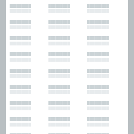
█████████
█████████
█████████
█████████
█████████
█████████
█████████
█████████
█████████
█████████
█████████
█████████
█████████
█████████
█████████
█████████
█████████
█████████
█████████
█████████
█████████
█████████
█████████
█████████
█████████
█████████
█████████
█████████
█████████
█████████
█████████
█████████
█████████
█████████
█████████
█████████
█████████
█████████
█████████
█████████
█████████
█████████
█████████
█████████
█████████
█████████
█████████
█████████