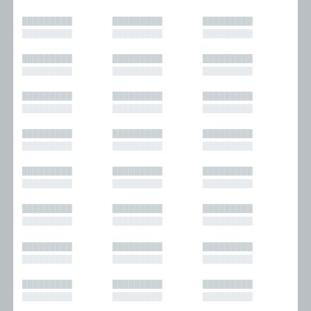
█████████
█████████
█████████
█████████
█████████
█████████
█████████
█████████
█████████
█████████
█████████
█████████
█████████
█████████
█████████
█████████
█████████
█████████
█████████
█████████
█████████
█████████
█████████
█████████
█████████
█████████
█████████
█████████
█████████
█████████
█████████
█████████
█████████
█████████
█████████
█████████
█████████
█████████
█████████
█████████
█████████
█████████
█████████
█████████
█████████
█████████
█████████
█████████