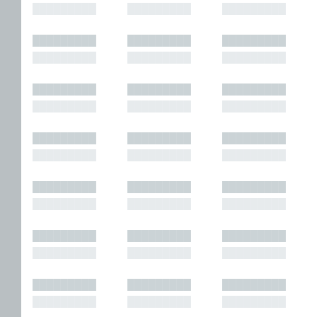
█████████
█████████
█████████
█████████
█████████
█████████
█████████
█████████
█████████
█████████
█████████
█████████
█████████
█████████
█████████
█████████
█████████
█████████
█████████
█████████
█████████
█████████
█████████
█████████
█████████
█████████
█████████
█████████
█████████
█████████
█████████
█████████
█████████
█████████
█████████
█████████
█████████
█████████
█████████