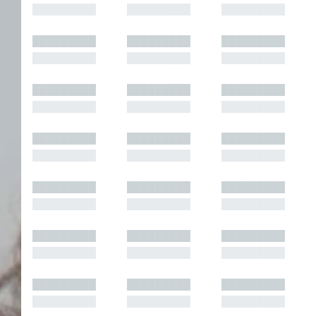
█████████
█████████
█████████
█████████
█████████
█████████
█████████
█████████
█████████
█████████
█████████
█████████
█████████
█████████
█████████
█████████
█████████
█████████
█████████
█████████
█████████
█████████
█████████
█████████
█████████
█████████
█████████
█████████
█████████
█████████
█████████
█████████
█████████
█████████
█████████
█████████
█████████
█████████
█████████