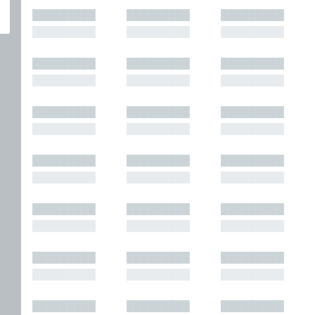
█████████
█████████
█████████
█████████
█████████
█████████
█████████
█████████
█████████
█████████
█████████
█████████
█████████
█████████
█████████
█████████
█████████
█████████
█████████
█████████
█████████
█████████
█████████
█████████
█████████
█████████
█████████
█████████
█████████
█████████
█████████
█████████
█████████
█████████
█████████
█████████
█████████
█████████
█████████