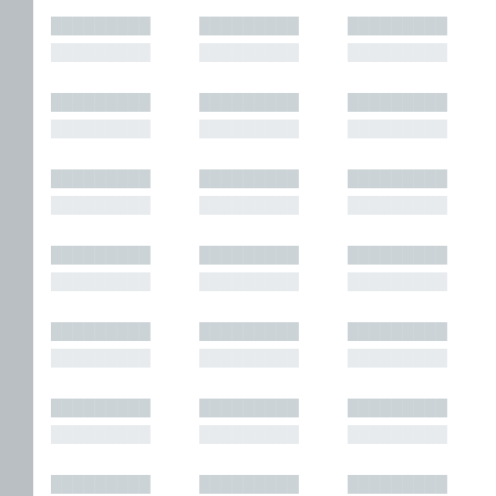
█████████
█████████
█████████
█████████
█████████
█████████
█████████
█████████
█████████
█████████
█████████
█████████
█████████
█████████
█████████
█████████
█████████
█████████
█████████
█████████
█████████
█████████
█████████
█████████
█████████
█████████
█████████
█████████
█████████
█████████
█████████
█████████
█████████
█████████
█████████
█████████
█████████
█████████
█████████