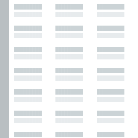
█████████
█████████
█████████
█████████
█████████
█████████
█████████
█████████
█████████
█████████
█████████
█████████
█████████
█████████
█████████
█████████
█████████
█████████
█████████
█████████
█████████
█████████
█████████
█████████
█████████
█████████
█████████
█████████
█████████
█████████
█████████
█████████
█████████
█████████
█████████
█████████
█████████
█████████
█████████