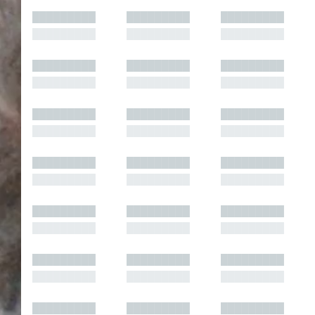
█████████
█████████
█████████
█████████
█████████
█████████
█████████
█████████
█████████
█████████
█████████
█████████
█████████
█████████
█████████
█████████
█████████
█████████
█████████
█████████
█████████
█████████
█████████
█████████
█████████
█████████
█████████
█████████
█████████
█████████
█████████
█████████
█████████
█████████
█████████
█████████
█████████
█████████
█████████