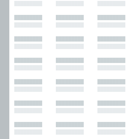
█████████
█████████
█████████
█████████
█████████
█████████
█████████
█████████
█████████
█████████
█████████
█████████
█████████
█████████
█████████
█████████
█████████
█████████
█████████
█████████
█████████
█████████
█████████
█████████
█████████
█████████
█████████
█████████
█████████
█████████
█████████
█████████
█████████
█████████
█████████
█████████
█████████
█████████
█████████