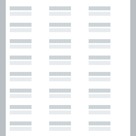
█████████
█████████
█████████
█████████
█████████
█████████
█████████
█████████
█████████
█████████
█████████
█████████
█████████
█████████
█████████
█████████
█████████
█████████
█████████
█████████
█████████
█████████
█████████
█████████
█████████
█████████
█████████
█████████
█████████
█████████
█████████
█████████
█████████
█████████
█████████
█████████
█████████
█████████
█████████
█████████
█████████
█████████
█████████
█████████
█████████
█████████
█████████
█████████