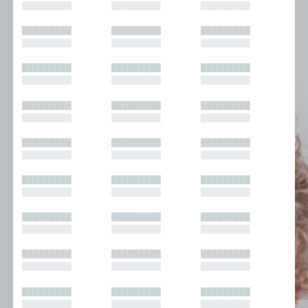
█████████
█████████
█████████
█████████
█████████
█████████
█████████
█████████
█████████
█████████
█████████
█████████
█████████
█████████
█████████
█████████
█████████
█████████
█████████
█████████
█████████
█████████
█████████
█████████
█████████
█████████
█████████
█████████
█████████
█████████
█████████
█████████
█████████
█████████
█████████
█████████
█████████
█████████
█████████
█████████
█████████
█████████
█████████
█████████
█████████
█████████
█████████
█████████
█████████
█████████
█████████