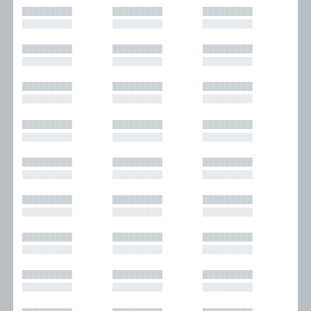
█████████
█████████
█████████
█████████
█████████
█████████
█████████
█████████
█████████
█████████
█████████
█████████
█████████
█████████
█████████
█████████
█████████
█████████
█████████
█████████
█████████
█████████
█████████
█████████
█████████
█████████
█████████
█████████
█████████
█████████
█████████
█████████
█████████
█████████
█████████
█████████
█████████
█████████
█████████
█████████
█████████
█████████
█████████
█████████
█████████
█████████
█████████
█████████