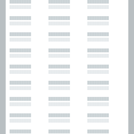
█████████
█████████
█████████
█████████
█████████
█████████
█████████
█████████
█████████
█████████
█████████
█████████
█████████
█████████
█████████
█████████
█████████
█████████
█████████
█████████
█████████
█████████
█████████
█████████
█████████
█████████
█████████
█████████
█████████
█████████
█████████
█████████
█████████
█████████
█████████
█████████
█████████
█████████
█████████
█████████
█████████
█████████
█████████
█████████
█████████
█████████
█████████
█████████
█████████
█████████
█████████