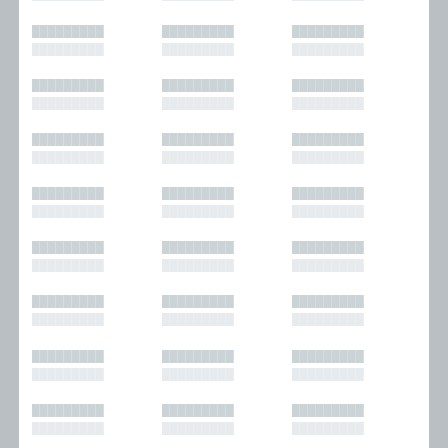
█████████
█████████
█████████
█████████
█████████
█████████
█████████
█████████
█████████
█████████
█████████
█████████
█████████
█████████
█████████
█████████
█████████
█████████
█████████
█████████
█████████
█████████
█████████
█████████
█████████
█████████
█████████
█████████
█████████
█████████
█████████
█████████
█████████
█████████
█████████
█████████
█████████
█████████
█████████
█████████
█████████
█████████
█████████
█████████
█████████
█████████
█████████
█████████