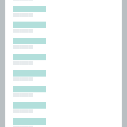
█████████
█████████
█████████
█████████
█████████
█████████
█████████
█████████
█████████
█████████
█████████
█████████
█████████
█████████
█████████