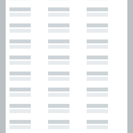
█████████
█████████
█████████
█████████
█████████
█████████
█████████
█████████
█████████
█████████
█████████
█████████
█████████
█████████
█████████
█████████
█████████
█████████
█████████
█████████
█████████
█████████
█████████
█████████
█████████
█████████
█████████
█████████
█████████
█████████
█████████
█████████
█████████
█████████
█████████
█████████
█████████
█████████
█████████
█████████
█████████
█████████
█████████
█████████
█████████
█████████
█████████
█████████