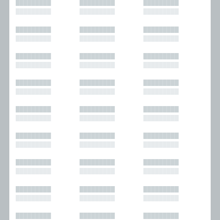
█████████
█████████
█████████
█████████
█████████
█████████
█████████
█████████
█████████
█████████
█████████
█████████
█████████
█████████
█████████
█████████
█████████
█████████
█████████
█████████
█████████
█████████
█████████
█████████
█████████
█████████
█████████
█████████
█████████
█████████
█████████
█████████
█████████
█████████
█████████
█████████
█████████
█████████
█████████
█████████
█████████
█████████
█████████
█████████
█████████
█████████
█████████
█████████
█████████
█████████
█████████