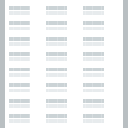
█████████
█████████
█████████
█████████
█████████
█████████
█████████
█████████
█████████
█████████
█████████
█████████
█████████
█████████
█████████
█████████
█████████
█████████
█████████
█████████
█████████
█████████
█████████
█████████
█████████
█████████
█████████
█████████
█████████
█████████
█████████
█████████
█████████
█████████
█████████
█████████
█████████
█████████
█████████
█████████
█████████
█████████
█████████
█████████
█████████
█████████
█████████
█████████