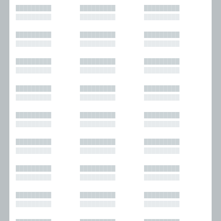
█████████
█████████
█████████
█████████
█████████
█████████
█████████
█████████
█████████
█████████
█████████
█████████
█████████
█████████
█████████
█████████
█████████
█████████
█████████
█████████
█████████
█████████
█████████
█████████
█████████
█████████
█████████
█████████
█████████
█████████
█████████
█████████
█████████
█████████
█████████
█████████
█████████
█████████
█████████
█████████
█████████
█████████
█████████
█████████
█████████
█████████
█████████
█████████