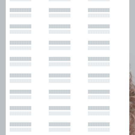
█████████
█████████
█████████
█████████
█████████
█████████
█████████
█████████
█████████
█████████
█████████
█████████
█████████
█████████
█████████
█████████
█████████
█████████
█████████
█████████
█████████
█████████
█████████
█████████
█████████
█████████
█████████
█████████
█████████
█████████
█████████
█████████
█████████
█████████
█████████
█████████
█████████
█████████
█████████
█████████
█████████
█████████
█████████
█████████
█████████
█████████
█████████
█████████