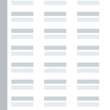
█████████
█████████
█████████
█████████
█████████
█████████
█████████
█████████
█████████
█████████
█████████
█████████
█████████
█████████
█████████
█████████
█████████
█████████
█████████
█████████
█████████
█████████
█████████
█████████
█████████
█████████
█████████
█████████
█████████
█████████
█████████
█████████
█████████
█████████
█████████
█████████
█████████
█████████
█████████