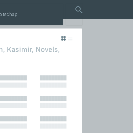
otschap
search query
m, Kasimir, Novels,
tion
█████████
█████████
s
█████████
█████████
rmances
█████████
█████████
icals and Anthologies
█████████
█████████
Stories
█████████
█████████
█████████
█████████