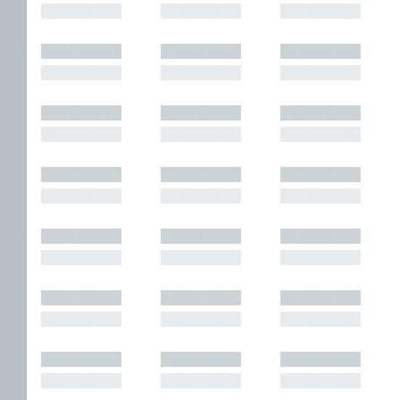
█████████
█████████
█████████
█████████
█████████
█████████
█████████
█████████
█████████
█████████
█████████
█████████
█████████
█████████
█████████
█████████
█████████
█████████
█████████
█████████
█████████
█████████
█████████
█████████
█████████
█████████
█████████
█████████
█████████
█████████
█████████
█████████
█████████
█████████
█████████
█████████
█████████
█████████
█████████