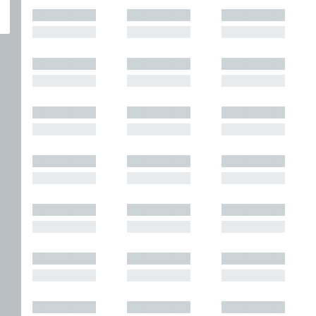
█████████
█████████
█████████
█████████
█████████
█████████
█████████
█████████
█████████
█████████
█████████
█████████
█████████
█████████
█████████
█████████
█████████
█████████
█████████
█████████
█████████
█████████
█████████
█████████
█████████
█████████
█████████
█████████
█████████
█████████
█████████
█████████
█████████
█████████
█████████
█████████
█████████
█████████
█████████