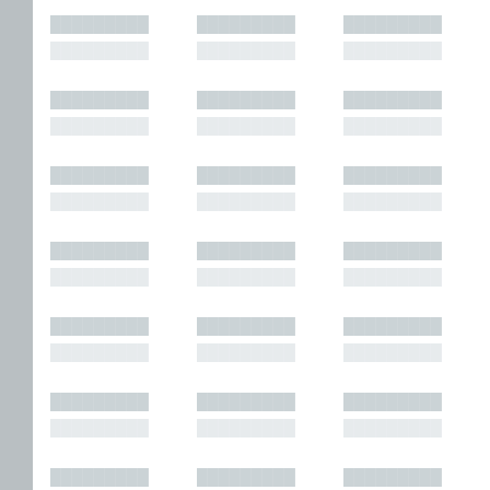
█████████
█████████
█████████
█████████
█████████
█████████
█████████
█████████
█████████
█████████
█████████
█████████
█████████
█████████
█████████
█████████
█████████
█████████
█████████
█████████
█████████
█████████
█████████
█████████
█████████
█████████
█████████
█████████
█████████
█████████
█████████
█████████
█████████
█████████
█████████
█████████
█████████
█████████
█████████