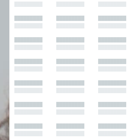
█████████
█████████
█████████
█████████
█████████
█████████
█████████
█████████
█████████
█████████
█████████
█████████
█████████
█████████
█████████
█████████
█████████
█████████
█████████
█████████
█████████
█████████
█████████
█████████
█████████
█████████
█████████
█████████
█████████
█████████
█████████
█████████
█████████
█████████
█████████
█████████
█████████
█████████
█████████