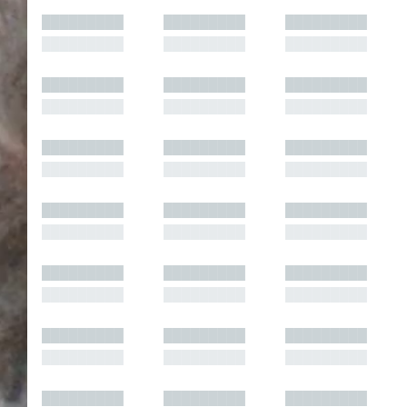
█████████
█████████
█████████
█████████
█████████
█████████
█████████
█████████
█████████
█████████
█████████
█████████
█████████
█████████
█████████
█████████
█████████
█████████
█████████
█████████
█████████
█████████
█████████
█████████
█████████
█████████
█████████
█████████
█████████
█████████
█████████
█████████
█████████
█████████
█████████
█████████
█████████
█████████
█████████