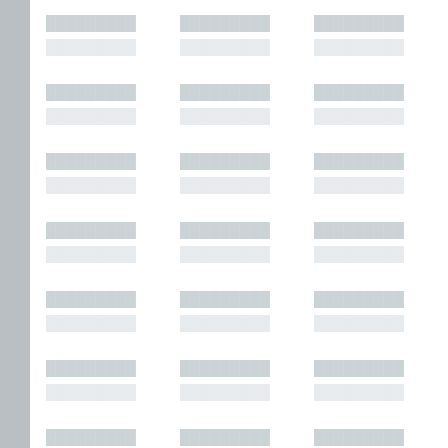
█████████
█████████
█████████
█████████
█████████
█████████
█████████
█████████
█████████
█████████
█████████
█████████
█████████
█████████
█████████
█████████
█████████
█████████
█████████
█████████
█████████
█████████
█████████
█████████
█████████
█████████
█████████
█████████
█████████
█████████
█████████
█████████
█████████
█████████
█████████
█████████
█████████
█████████
█████████