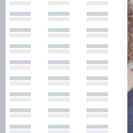
█████████
█████████
█████████
█████████
█████████
█████████
█████████
█████████
█████████
█████████
█████████
█████████
█████████
█████████
█████████
█████████
█████████
█████████
█████████
█████████
█████████
█████████
█████████
█████████
█████████
█████████
█████████
█████████
█████████
█████████
█████████
█████████
█████████
█████████
█████████
█████████
█████████
█████████
█████████
█████████
█████████
█████████
█████████
█████████
█████████
█████████
█████████
█████████
█████████
█████████
█████████