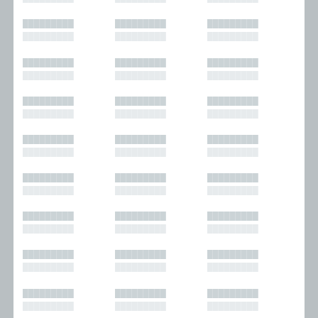
█████████
█████████
█████████
█████████
█████████
█████████
█████████
█████████
█████████
█████████
█████████
█████████
█████████
█████████
█████████
█████████
█████████
█████████
█████████
█████████
█████████
█████████
█████████
█████████
█████████
█████████
█████████
█████████
█████████
█████████
█████████
█████████
█████████
█████████
█████████
█████████
█████████
█████████
█████████
█████████
█████████
█████████
█████████
█████████
█████████
█████████
█████████
█████████