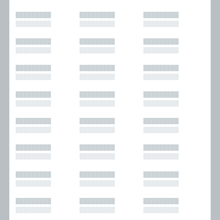
█████████
█████████
█████████
█████████
█████████
█████████
█████████
█████████
█████████
█████████
█████████
█████████
█████████
█████████
█████████
█████████
█████████
█████████
█████████
█████████
█████████
█████████
█████████
█████████
█████████
█████████
█████████
█████████
█████████
█████████
█████████
█████████
█████████
█████████
█████████
█████████
█████████
█████████
█████████
█████████
█████████
█████████
█████████
█████████
█████████
█████████
█████████
█████████