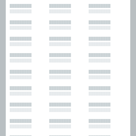
█████████
█████████
█████████
█████████
█████████
█████████
█████████
█████████
█████████
█████████
█████████
█████████
█████████
█████████
█████████
█████████
█████████
█████████
█████████
█████████
█████████
█████████
█████████
█████████
█████████
█████████
█████████
█████████
█████████
█████████
█████████
█████████
█████████
█████████
█████████
█████████
█████████
█████████
█████████
█████████
█████████
█████████
█████████
█████████
█████████
█████████
█████████
█████████