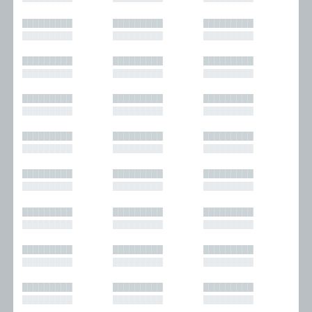
█████████
█████████
█████████
█████████
█████████
█████████
█████████
█████████
█████████
█████████
█████████
█████████
█████████
█████████
█████████
█████████
█████████
█████████
█████████
█████████
█████████
█████████
█████████
█████████
█████████
█████████
█████████
█████████
█████████
█████████
█████████
█████████
█████████
█████████
█████████
█████████
█████████
█████████
█████████
█████████
█████████
█████████
█████████
█████████
█████████
█████████
█████████
█████████