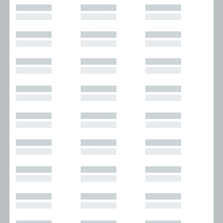
█████████
█████████
█████████
█████████
█████████
█████████
█████████
█████████
█████████
█████████
█████████
█████████
█████████
█████████
█████████
█████████
█████████
█████████
█████████
█████████
█████████
█████████
█████████
█████████
█████████
█████████
█████████
█████████
█████████
█████████
█████████
█████████
█████████
█████████
█████████
█████████
█████████
█████████
█████████
█████████
█████████
█████████
█████████
█████████
█████████
█████████
█████████
█████████