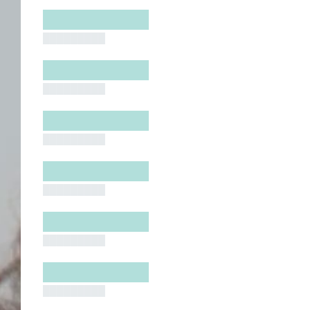
█████████
█████████
█████████
█████████
█████████
█████████
█████████
█████████
█████████
█████████
█████████
█████████