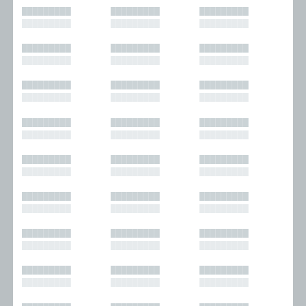
█████████
█████████
█████████
█████████
█████████
█████████
█████████
█████████
█████████
█████████
█████████
█████████
█████████
█████████
█████████
█████████
█████████
█████████
█████████
█████████
█████████
█████████
█████████
█████████
█████████
█████████
█████████
█████████
█████████
█████████
█████████
█████████
█████████
█████████
█████████
█████████
█████████
█████████
█████████
█████████
█████████
█████████
█████████
█████████
█████████
█████████
█████████
█████████