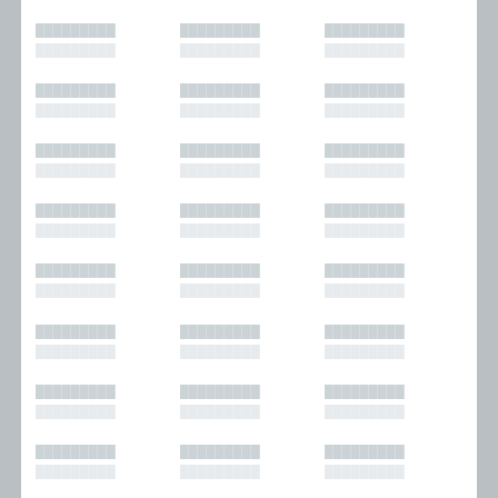
█████████
█████████
█████████
█████████
█████████
█████████
█████████
█████████
█████████
█████████
█████████
█████████
█████████
█████████
█████████
█████████
█████████
█████████
█████████
█████████
█████████
█████████
█████████
█████████
█████████
█████████
█████████
█████████
█████████
█████████
█████████
█████████
█████████
█████████
█████████
█████████
█████████
█████████
█████████
█████████
█████████
█████████
█████████
█████████
█████████
█████████
█████████
█████████