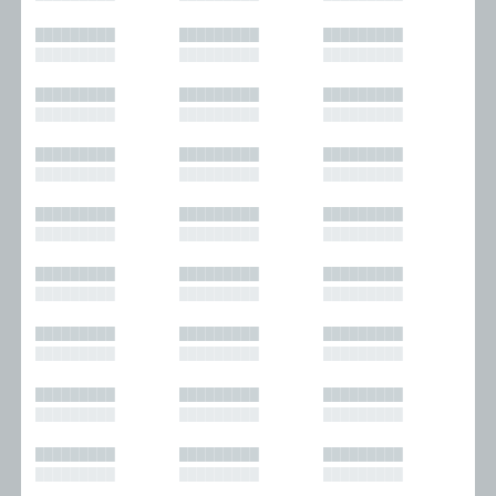
█████████
█████████
█████████
█████████
█████████
█████████
█████████
█████████
█████████
█████████
█████████
█████████
█████████
█████████
█████████
█████████
█████████
█████████
█████████
█████████
█████████
█████████
█████████
█████████
█████████
█████████
█████████
█████████
█████████
█████████
█████████
█████████
█████████
█████████
█████████
█████████
█████████
█████████
█████████
█████████
█████████
█████████
█████████
█████████
█████████
█████████
█████████
█████████