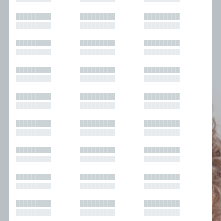
█████████
█████████
█████████
█████████
█████████
█████████
█████████
█████████
█████████
█████████
█████████
█████████
█████████
█████████
█████████
█████████
█████████
█████████
█████████
█████████
█████████
█████████
█████████
█████████
█████████
█████████
█████████
█████████
█████████
█████████
█████████
█████████
█████████
█████████
█████████
█████████
█████████
█████████
█████████
█████████
█████████
█████████
█████████
█████████
█████████
█████████
█████████
█████████