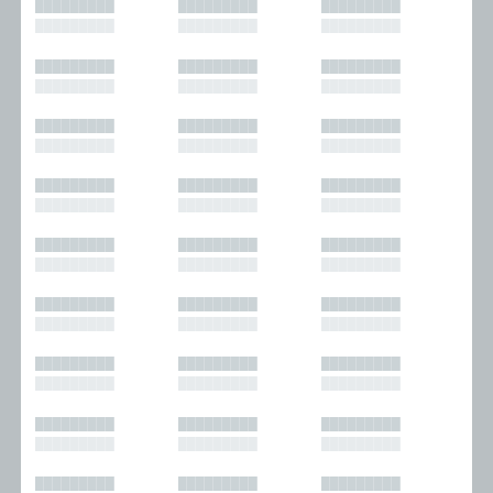
█████████
█████████
█████████
█████████
█████████
█████████
█████████
█████████
█████████
█████████
█████████
█████████
█████████
█████████
█████████
█████████
█████████
█████████
█████████
█████████
█████████
█████████
█████████
█████████
█████████
█████████
█████████
█████████
█████████
█████████
█████████
█████████
█████████
█████████
█████████
█████████
█████████
█████████
█████████
█████████
█████████
█████████
█████████
█████████
█████████
█████████
█████████
█████████
█████████
█████████
█████████