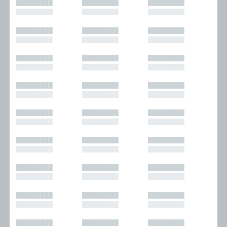
█████████
█████████
█████████
█████████
█████████
█████████
█████████
█████████
█████████
█████████
█████████
█████████
█████████
█████████
█████████
█████████
█████████
█████████
█████████
█████████
█████████
█████████
█████████
█████████
█████████
█████████
█████████
█████████
█████████
█████████
█████████
█████████
█████████
█████████
█████████
█████████
█████████
█████████
█████████
█████████
█████████
█████████
█████████
█████████
█████████
█████████
█████████
█████████
█████████
█████████
█████████