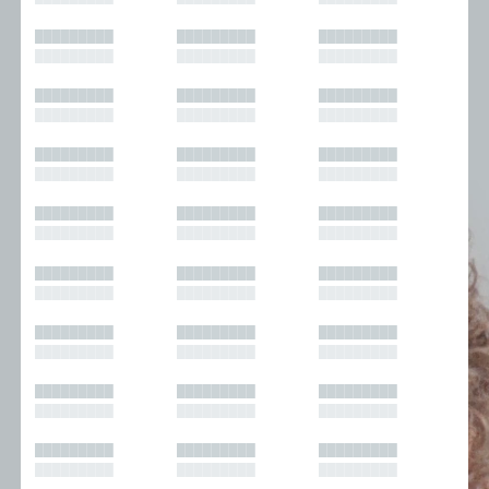
█████████
█████████
█████████
█████████
█████████
█████████
█████████
█████████
█████████
█████████
█████████
█████████
█████████
█████████
█████████
█████████
█████████
█████████
█████████
█████████
█████████
█████████
█████████
█████████
█████████
█████████
█████████
█████████
█████████
█████████
█████████
█████████
█████████
█████████
█████████
█████████
█████████
█████████
█████████
█████████
█████████
█████████
█████████
█████████
█████████
█████████
█████████
█████████