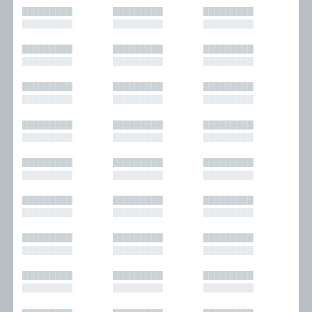
█████████
█████████
█████████
█████████
█████████
█████████
█████████
█████████
█████████
█████████
█████████
█████████
█████████
█████████
█████████
█████████
█████████
█████████
█████████
█████████
█████████
█████████
█████████
█████████
█████████
█████████
█████████
█████████
█████████
█████████
█████████
█████████
█████████
█████████
█████████
█████████
█████████
█████████
█████████
█████████
█████████
█████████
█████████
█████████
█████████
█████████
█████████
█████████