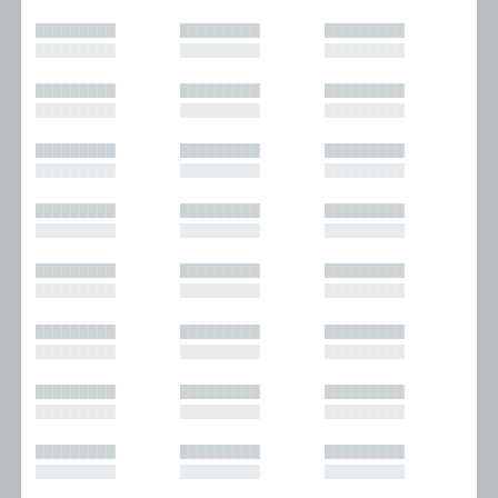
█████████
█████████
█████████
█████████
█████████
█████████
█████████
█████████
█████████
█████████
█████████
█████████
█████████
█████████
█████████
█████████
█████████
█████████
█████████
█████████
█████████
█████████
█████████
█████████
█████████
█████████
█████████
█████████
█████████
█████████
█████████
█████████
█████████
█████████
█████████
█████████
█████████
█████████
█████████
█████████
█████████
█████████
█████████
█████████
█████████
█████████
█████████
█████████