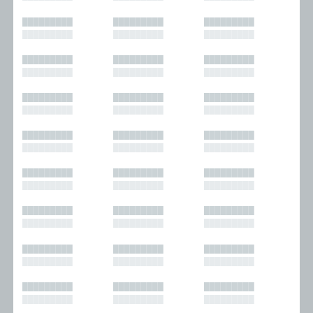
█████████
█████████
█████████
█████████
█████████
█████████
█████████
█████████
█████████
█████████
█████████
█████████
█████████
█████████
█████████
█████████
█████████
█████████
█████████
█████████
█████████
█████████
█████████
█████████
█████████
█████████
█████████
█████████
█████████
█████████
█████████
█████████
█████████
█████████
█████████
█████████
█████████
█████████
█████████
█████████
█████████
█████████
█████████
█████████
█████████
█████████
█████████
█████████