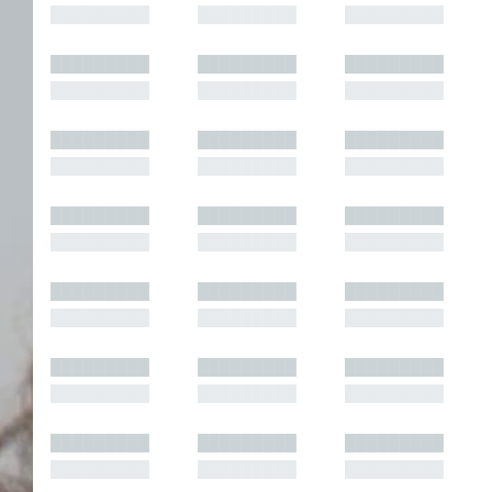
█████████
█████████
█████████
█████████
█████████
█████████
█████████
█████████
█████████
█████████
█████████
█████████
█████████
█████████
█████████
█████████
█████████
█████████
█████████
█████████
█████████
█████████
█████████
█████████
█████████
█████████
█████████
█████████
█████████
█████████
█████████
█████████
█████████
█████████
█████████
█████████
█████████
█████████
█████████