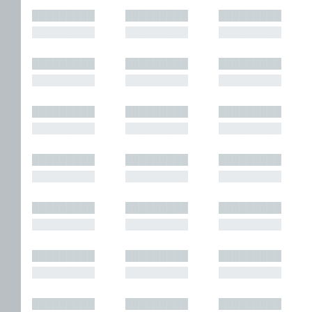
█████████
█████████
█████████
█████████
█████████
█████████
█████████
█████████
█████████
█████████
█████████
█████████
█████████
█████████
█████████
█████████
█████████
█████████
█████████
█████████
█████████
█████████
█████████
█████████
█████████
█████████
█████████
█████████
█████████
█████████
█████████
█████████
█████████
█████████
█████████
█████████
█████████
█████████
█████████