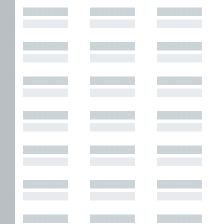
█████████
█████████
█████████
█████████
█████████
█████████
█████████
█████████
█████████
█████████
█████████
█████████
█████████
█████████
█████████
█████████
█████████
█████████
█████████
█████████
█████████
█████████
█████████
█████████
█████████
█████████
█████████
█████████
█████████
█████████
█████████
█████████
█████████
█████████
█████████
█████████
█████████
█████████
█████████