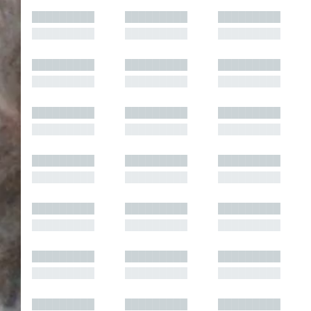
█████████
█████████
█████████
█████████
█████████
█████████
█████████
█████████
█████████
█████████
█████████
█████████
█████████
█████████
█████████
█████████
█████████
█████████
█████████
█████████
█████████
█████████
█████████
█████████
█████████
█████████
█████████
█████████
█████████
█████████
█████████
█████████
█████████
█████████
█████████
█████████
█████████
█████████
█████████