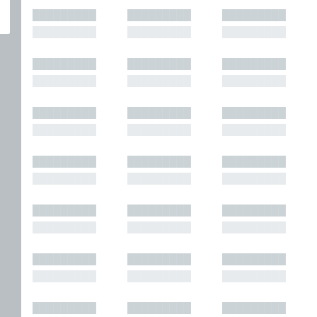
█████████
█████████
█████████
█████████
█████████
█████████
█████████
█████████
█████████
█████████
█████████
█████████
█████████
█████████
█████████
█████████
█████████
█████████
█████████
█████████
█████████
█████████
█████████
█████████
█████████
█████████
█████████
█████████
█████████
█████████
█████████
█████████
█████████
█████████
█████████
█████████
█████████
█████████
█████████