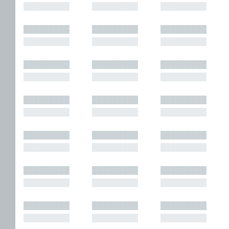
█████████
█████████
█████████
█████████
█████████
█████████
█████████
█████████
█████████
█████████
█████████
█████████
█████████
█████████
█████████
█████████
█████████
█████████
█████████
█████████
█████████
█████████
█████████
█████████
█████████
█████████
█████████
█████████
█████████
█████████
█████████
█████████
█████████
█████████
█████████
█████████
█████████
█████████
█████████