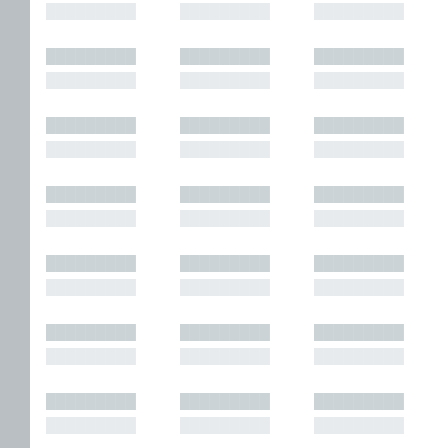
█████████
█████████
█████████
█████████
█████████
█████████
█████████
█████████
█████████
█████████
█████████
█████████
█████████
█████████
█████████
█████████
█████████
█████████
█████████
█████████
█████████
█████████
█████████
█████████
█████████
█████████
█████████
█████████
█████████
█████████
█████████
█████████
█████████
█████████
█████████
█████████
█████████
█████████
█████████