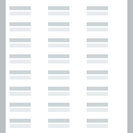
█████████
█████████
█████████
█████████
█████████
█████████
█████████
█████████
█████████
█████████
█████████
█████████
█████████
█████████
█████████
█████████
█████████
█████████
█████████
█████████
█████████
█████████
█████████
█████████
█████████
█████████
█████████
█████████
█████████
█████████
█████████
█████████
█████████
█████████
█████████
█████████
█████████
█████████
█████████
█████████
█████████
█████████
█████████
█████████
█████████
█████████
█████████
█████████