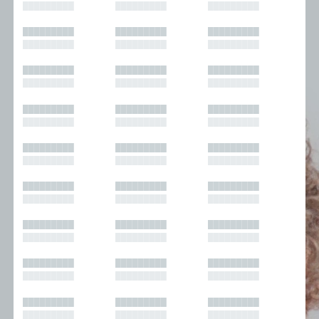
█████████
█████████
█████████
█████████
█████████
█████████
█████████
█████████
█████████
█████████
█████████
█████████
█████████
█████████
█████████
█████████
█████████
█████████
█████████
█████████
█████████
█████████
█████████
█████████
█████████
█████████
█████████
█████████
█████████
█████████
█████████
█████████
█████████
█████████
█████████
█████████
█████████
█████████
█████████
█████████
█████████
█████████
█████████
█████████
█████████
█████████
█████████
█████████
█████████
█████████
█████████