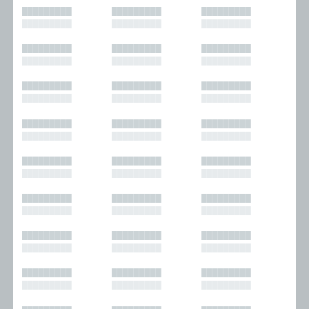
█████████
█████████
█████████
█████████
█████████
█████████
█████████
█████████
█████████
█████████
█████████
█████████
█████████
█████████
█████████
█████████
█████████
█████████
█████████
█████████
█████████
█████████
█████████
█████████
█████████
█████████
█████████
█████████
█████████
█████████
█████████
█████████
█████████
█████████
█████████
█████████
█████████
█████████
█████████
█████████
█████████
█████████
█████████
█████████
█████████
█████████
█████████
█████████