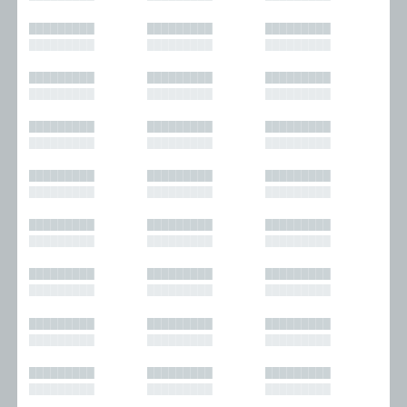
█████████
█████████
█████████
█████████
█████████
█████████
█████████
█████████
█████████
█████████
█████████
█████████
█████████
█████████
█████████
█████████
█████████
█████████
█████████
█████████
█████████
█████████
█████████
█████████
█████████
█████████
█████████
█████████
█████████
█████████
█████████
█████████
█████████
█████████
█████████
█████████
█████████
█████████
█████████
█████████
█████████
█████████
█████████
█████████
█████████
█████████
█████████
█████████