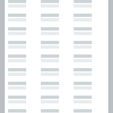
█████████
█████████
█████████
█████████
█████████
█████████
█████████
█████████
█████████
█████████
█████████
█████████
█████████
█████████
█████████
█████████
█████████
█████████
█████████
█████████
█████████
█████████
█████████
█████████
█████████
█████████
█████████
█████████
█████████
█████████
█████████
█████████
█████████
█████████
█████████
█████████
█████████
█████████
█████████
█████████
█████████
█████████
█████████
█████████
█████████
█████████
█████████
█████████
█████████
█████████
█████████