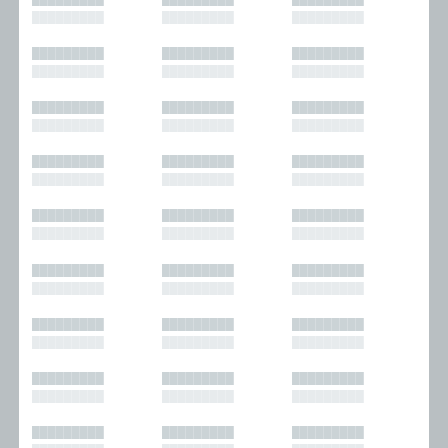
█████████
█████████
█████████
█████████
█████████
█████████
█████████
█████████
█████████
█████████
█████████
█████████
█████████
█████████
█████████
█████████
█████████
█████████
█████████
█████████
█████████
█████████
█████████
█████████
█████████
█████████
█████████
█████████
█████████
█████████
█████████
█████████
█████████
█████████
█████████
█████████
█████████
█████████
█████████
█████████
█████████
█████████
█████████
█████████
█████████
█████████
█████████
█████████