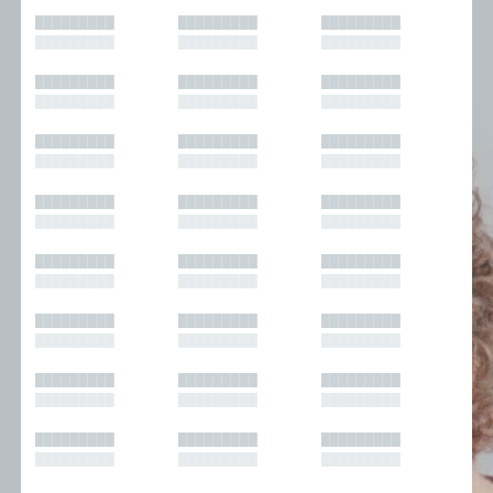
█████████
█████████
█████████
█████████
█████████
█████████
█████████
█████████
█████████
█████████
█████████
█████████
█████████
█████████
█████████
█████████
█████████
█████████
█████████
█████████
█████████
█████████
█████████
█████████
█████████
█████████
█████████
█████████
█████████
█████████
█████████
█████████
█████████
█████████
█████████
█████████
█████████
█████████
█████████
█████████
█████████
█████████
█████████
█████████
█████████
█████████
█████████
█████████