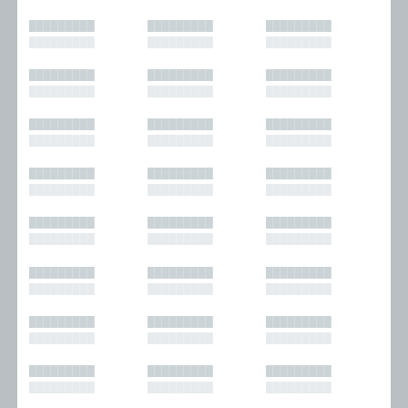
█████████
█████████
█████████
█████████
█████████
█████████
█████████
█████████
█████████
█████████
█████████
█████████
█████████
█████████
█████████
█████████
█████████
█████████
█████████
█████████
█████████
█████████
█████████
█████████
█████████
█████████
█████████
█████████
█████████
█████████
█████████
█████████
█████████
█████████
█████████
█████████
█████████
█████████
█████████
█████████
█████████
█████████
█████████
█████████
█████████
█████████
█████████
█████████