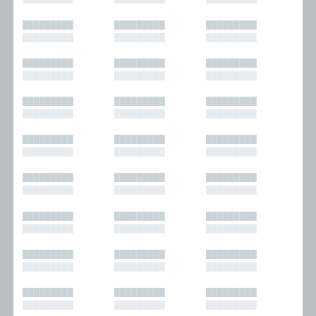
█████████
█████████
█████████
█████████
█████████
█████████
█████████
█████████
█████████
█████████
█████████
█████████
█████████
█████████
█████████
█████████
█████████
█████████
█████████
█████████
█████████
█████████
█████████
█████████
█████████
█████████
█████████
█████████
█████████
█████████
█████████
█████████
█████████
█████████
█████████
█████████
█████████
█████████
█████████
█████████
█████████
█████████
█████████
█████████
█████████
█████████
█████████
█████████