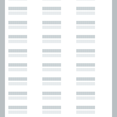
█████████
█████████
█████████
█████████
█████████
█████████
█████████
█████████
█████████
█████████
█████████
█████████
█████████
█████████
█████████
█████████
█████████
█████████
█████████
█████████
█████████
█████████
█████████
█████████
█████████
█████████
█████████
█████████
█████████
█████████
█████████
█████████
█████████
█████████
█████████
█████████
█████████
█████████
█████████
█████████
█████████
█████████
█████████
█████████
█████████
█████████
█████████
█████████