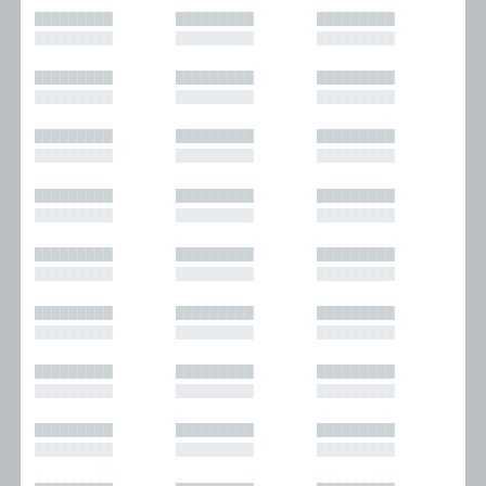
█████████
█████████
█████████
█████████
█████████
█████████
█████████
█████████
█████████
█████████
█████████
█████████
█████████
█████████
█████████
█████████
█████████
█████████
█████████
█████████
█████████
█████████
█████████
█████████
█████████
█████████
█████████
█████████
█████████
█████████
█████████
█████████
█████████
█████████
█████████
█████████
█████████
█████████
█████████
█████████
█████████
█████████
█████████
█████████
█████████
█████████
█████████
█████████