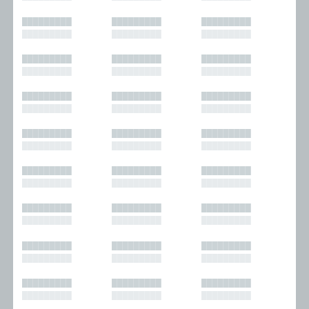
█████████
█████████
█████████
█████████
█████████
█████████
█████████
█████████
█████████
█████████
█████████
█████████
█████████
█████████
█████████
█████████
█████████
█████████
█████████
█████████
█████████
█████████
█████████
█████████
█████████
█████████
█████████
█████████
█████████
█████████
█████████
█████████
█████████
█████████
█████████
█████████
█████████
█████████
█████████
█████████
█████████
█████████
█████████
█████████
█████████
█████████
█████████
█████████