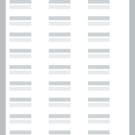
█████████
█████████
█████████
█████████
█████████
█████████
█████████
█████████
█████████
█████████
█████████
█████████
█████████
█████████
█████████
█████████
█████████
█████████
█████████
█████████
█████████
█████████
█████████
█████████
█████████
█████████
█████████
█████████
█████████
█████████
█████████
█████████
█████████
█████████
█████████
█████████
█████████
█████████
█████████
█████████
█████████
█████████
█████████
█████████
█████████
█████████
█████████
█████████
█████████
█████████
█████████