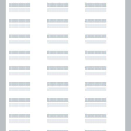
█████████
█████████
█████████
█████████
█████████
█████████
█████████
█████████
█████████
█████████
█████████
█████████
█████████
█████████
█████████
█████████
█████████
█████████
█████████
█████████
█████████
█████████
█████████
█████████
█████████
█████████
█████████
█████████
█████████
█████████
█████████
█████████
█████████
█████████
█████████
█████████
█████████
█████████
█████████
█████████
█████████
█████████
█████████
█████████
█████████
█████████
█████████
█████████