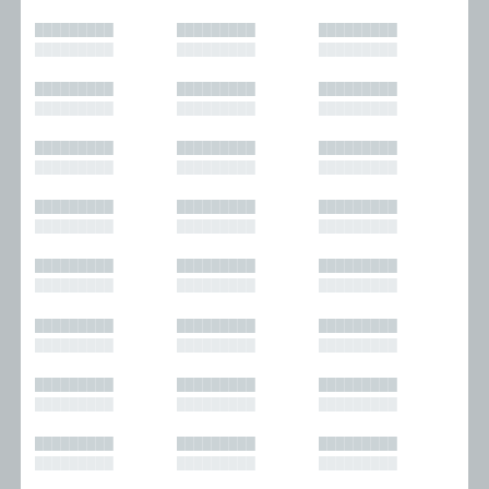
█████████
█████████
█████████
█████████
█████████
█████████
█████████
█████████
█████████
█████████
█████████
█████████
█████████
█████████
█████████
█████████
█████████
█████████
█████████
█████████
█████████
█████████
█████████
█████████
█████████
█████████
█████████
█████████
█████████
█████████
█████████
█████████
█████████
█████████
█████████
█████████
█████████
█████████
█████████
█████████
█████████
█████████
█████████
█████████
█████████
█████████
█████████
█████████