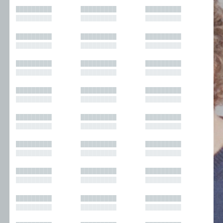
█████████
█████████
█████████
█████████
█████████
█████████
█████████
█████████
█████████
█████████
█████████
█████████
█████████
█████████
█████████
█████████
█████████
█████████
█████████
█████████
█████████
█████████
█████████
█████████
█████████
█████████
█████████
█████████
█████████
█████████
█████████
█████████
█████████
█████████
█████████
█████████
█████████
█████████
█████████
█████████
█████████
█████████
█████████
█████████
█████████
█████████
█████████
█████████