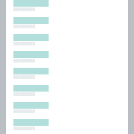
█████████
█████████
█████████
█████████
█████████
█████████
█████████
█████████
█████████
█████████
█████████
█████████
█████████
█████████
█████████
█████████