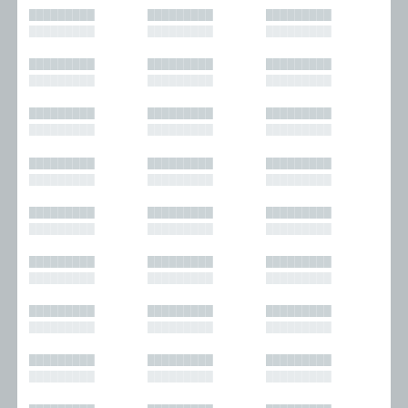
█████████
█████████
█████████
█████████
█████████
█████████
█████████
█████████
█████████
█████████
█████████
█████████
█████████
█████████
█████████
█████████
█████████
█████████
█████████
█████████
█████████
█████████
█████████
█████████
█████████
█████████
█████████
█████████
█████████
█████████
█████████
█████████
█████████
█████████
█████████
█████████
█████████
█████████
█████████
█████████
█████████
█████████
█████████
█████████
█████████
█████████
█████████
█████████