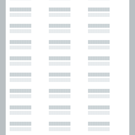
█████████
█████████
█████████
█████████
█████████
█████████
█████████
█████████
█████████
█████████
█████████
█████████
█████████
█████████
█████████
█████████
█████████
█████████
█████████
█████████
█████████
█████████
█████████
█████████
█████████
█████████
█████████
█████████
█████████
█████████
█████████
█████████
█████████
█████████
█████████
█████████
█████████
█████████
█████████
█████████
█████████
█████████
█████████
█████████
█████████
█████████
█████████
█████████