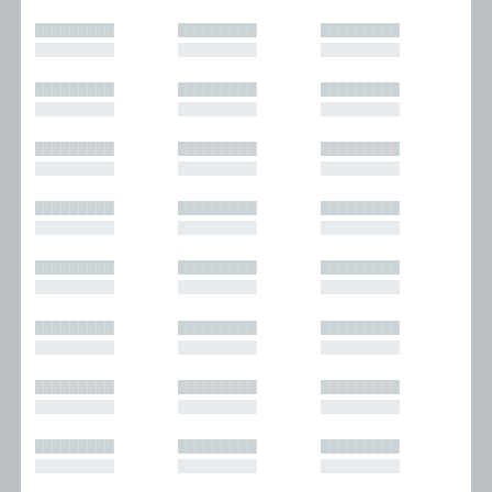
█████████
█████████
█████████
█████████
█████████
█████████
█████████
█████████
█████████
█████████
█████████
█████████
█████████
█████████
█████████
█████████
█████████
█████████
█████████
█████████
█████████
█████████
█████████
█████████
█████████
█████████
█████████
█████████
█████████
█████████
█████████
█████████
█████████
█████████
█████████
█████████
█████████
█████████
█████████
█████████
█████████
█████████
█████████
█████████
█████████
█████████
█████████
█████████