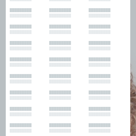
█████████
█████████
█████████
█████████
█████████
█████████
█████████
█████████
█████████
█████████
█████████
█████████
█████████
█████████
█████████
█████████
█████████
█████████
█████████
█████████
█████████
█████████
█████████
█████████
█████████
█████████
█████████
█████████
█████████
█████████
█████████
█████████
█████████
█████████
█████████
█████████
█████████
█████████
█████████
█████████
█████████
█████████
█████████
█████████
█████████
█████████
█████████
█████████