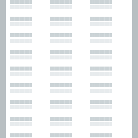
█████████
█████████
█████████
█████████
█████████
█████████
█████████
█████████
█████████
█████████
█████████
█████████
█████████
█████████
█████████
█████████
█████████
█████████
█████████
█████████
█████████
█████████
█████████
█████████
█████████
█████████
█████████
█████████
█████████
█████████
█████████
█████████
█████████
█████████
█████████
█████████
█████████
█████████
█████████
█████████
█████████
█████████
█████████
█████████
█████████
█████████
█████████
█████████
█████████
█████████
█████████