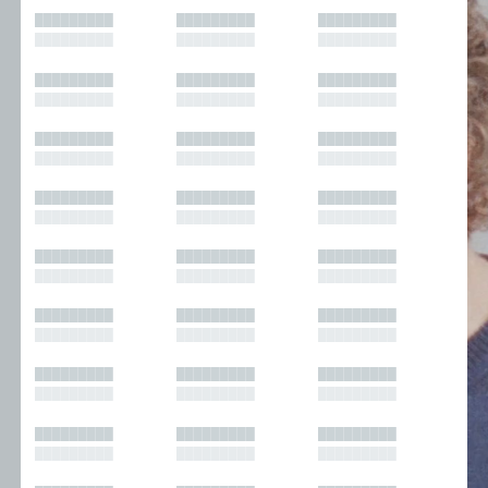
█████████
█████████
█████████
█████████
█████████
█████████
█████████
█████████
█████████
█████████
█████████
█████████
█████████
█████████
█████████
█████████
█████████
█████████
█████████
█████████
█████████
█████████
█████████
█████████
█████████
█████████
█████████
█████████
█████████
█████████
█████████
█████████
█████████
█████████
█████████
█████████
█████████
█████████
█████████
█████████
█████████
█████████
█████████
█████████
█████████
█████████
█████████
█████████