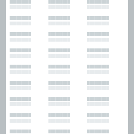
█████████
█████████
█████████
█████████
█████████
█████████
█████████
█████████
█████████
█████████
█████████
█████████
█████████
█████████
█████████
█████████
█████████
█████████
█████████
█████████
█████████
█████████
█████████
█████████
█████████
█████████
█████████
█████████
█████████
█████████
█████████
█████████
█████████
█████████
█████████
█████████
█████████
█████████
█████████
█████████
█████████
█████████
█████████
█████████
█████████
█████████
█████████
█████████
█████████
█████████
█████████