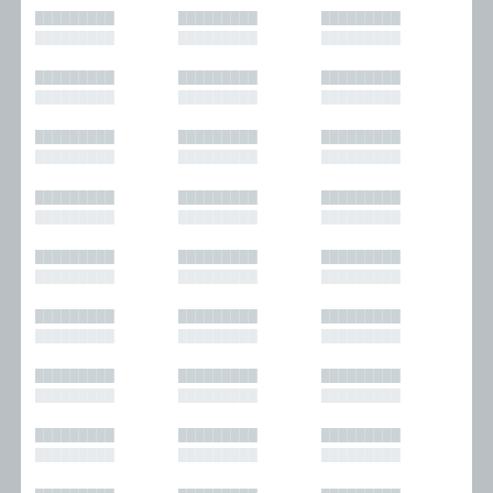
█████████
█████████
█████████
█████████
█████████
█████████
█████████
█████████
█████████
█████████
█████████
█████████
█████████
█████████
█████████
█████████
█████████
█████████
█████████
█████████
█████████
█████████
█████████
█████████
█████████
█████████
█████████
█████████
█████████
█████████
█████████
█████████
█████████
█████████
█████████
█████████
█████████
█████████
█████████
█████████
█████████
█████████
█████████
█████████
█████████
█████████
█████████
█████████