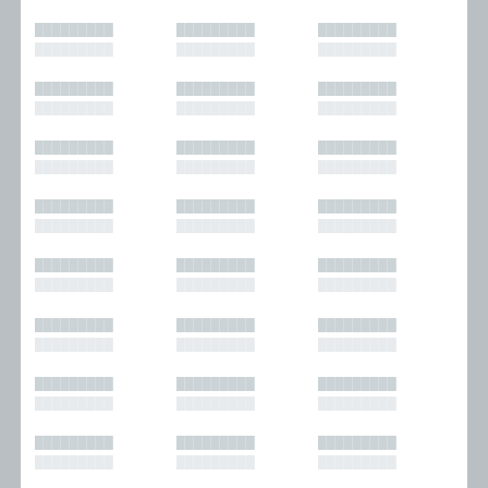
█████████
█████████
█████████
█████████
█████████
█████████
█████████
█████████
█████████
█████████
█████████
█████████
█████████
█████████
█████████
█████████
█████████
█████████
█████████
█████████
█████████
█████████
█████████
█████████
█████████
█████████
█████████
█████████
█████████
█████████
█████████
█████████
█████████
█████████
█████████
█████████
█████████
█████████
█████████
█████████
█████████
█████████
█████████
█████████
█████████
█████████
█████████
█████████