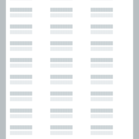
█████████
█████████
█████████
█████████
█████████
█████████
█████████
█████████
█████████
█████████
█████████
█████████
█████████
█████████
█████████
█████████
█████████
█████████
█████████
█████████
█████████
█████████
█████████
█████████
█████████
█████████
█████████
█████████
█████████
█████████
█████████
█████████
█████████
█████████
█████████
█████████
█████████
█████████
█████████
█████████
█████████
█████████
█████████
█████████
█████████
█████████
█████████
█████████