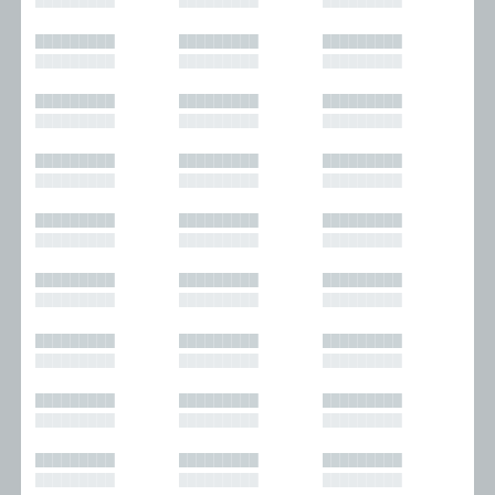
█████████
█████████
█████████
█████████
█████████
█████████
█████████
█████████
█████████
█████████
█████████
█████████
█████████
█████████
█████████
█████████
█████████
█████████
█████████
█████████
█████████
█████████
█████████
█████████
█████████
█████████
█████████
█████████
█████████
█████████
█████████
█████████
█████████
█████████
█████████
█████████
█████████
█████████
█████████
█████████
█████████
█████████
█████████
█████████
█████████
█████████
█████████
█████████
█████████
█████████
█████████