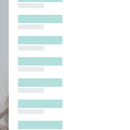
█████████
█████████
█████████
█████████
█████████
█████████
█████████
█████████
█████████
█████████
█████████
█████████