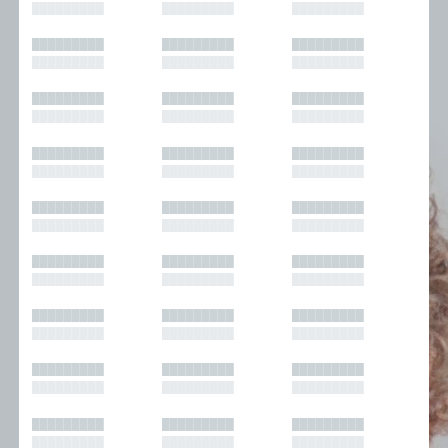
█████████
█████████
█████████
█████████
█████████
█████████
█████████
█████████
█████████
█████████
█████████
█████████
█████████
█████████
█████████
█████████
█████████
█████████
█████████
█████████
█████████
█████████
█████████
█████████
█████████
█████████
█████████
█████████
█████████
█████████
█████████
█████████
█████████
█████████
█████████
█████████
█████████
█████████
█████████
█████████
█████████
█████████
█████████
█████████
█████████
█████████
█████████
█████████
█████████
█████████
█████████