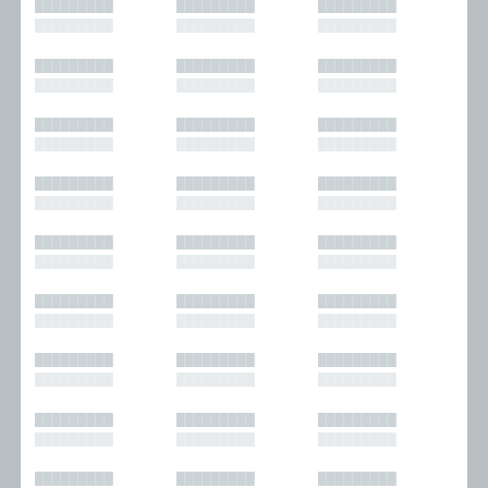
█████████
█████████
█████████
█████████
█████████
█████████
█████████
█████████
█████████
█████████
█████████
█████████
█████████
█████████
█████████
█████████
█████████
█████████
█████████
█████████
█████████
█████████
█████████
█████████
█████████
█████████
█████████
█████████
█████████
█████████
█████████
█████████
█████████
█████████
█████████
█████████
█████████
█████████
█████████
█████████
█████████
█████████
█████████
█████████
█████████
█████████
█████████
█████████
█████████
█████████
█████████