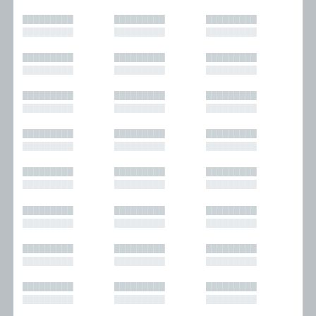
█████████
█████████
█████████
█████████
█████████
█████████
█████████
█████████
█████████
█████████
█████████
█████████
█████████
█████████
█████████
█████████
█████████
█████████
█████████
█████████
█████████
█████████
█████████
█████████
█████████
█████████
█████████
█████████
█████████
█████████
█████████
█████████
█████████
█████████
█████████
█████████
█████████
█████████
█████████
█████████
█████████
█████████
█████████
█████████
█████████
█████████
█████████
█████████