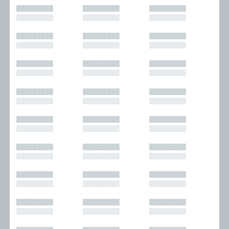
█████████
█████████
█████████
█████████
█████████
█████████
█████████
█████████
█████████
█████████
█████████
█████████
█████████
█████████
█████████
█████████
█████████
█████████
█████████
█████████
█████████
█████████
█████████
█████████
█████████
█████████
█████████
█████████
█████████
█████████
█████████
█████████
█████████
█████████
█████████
█████████
█████████
█████████
█████████
█████████
█████████
█████████
█████████
█████████
█████████
█████████
█████████
█████████