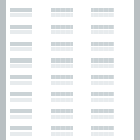
█████████
█████████
█████████
█████████
█████████
█████████
█████████
█████████
█████████
█████████
█████████
█████████
█████████
█████████
█████████
█████████
█████████
█████████
█████████
█████████
█████████
█████████
█████████
█████████
█████████
█████████
█████████
█████████
█████████
█████████
█████████
█████████
█████████
█████████
█████████
█████████
█████████
█████████
█████████
█████████
█████████
█████████
█████████
█████████
█████████
█████████
█████████
█████████