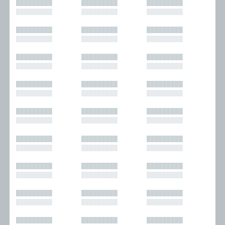
█████████
█████████
█████████
█████████
█████████
█████████
█████████
█████████
█████████
█████████
█████████
█████████
█████████
█████████
█████████
█████████
█████████
█████████
█████████
█████████
█████████
█████████
█████████
█████████
█████████
█████████
█████████
█████████
█████████
█████████
█████████
█████████
█████████
█████████
█████████
█████████
█████████
█████████
█████████
█████████
█████████
█████████
█████████
█████████
█████████
█████████
█████████
█████████
█████████
█████████
█████████