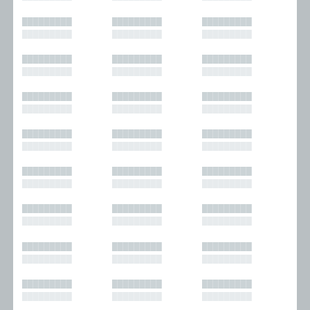
█████████
█████████
█████████
█████████
█████████
█████████
█████████
█████████
█████████
█████████
█████████
█████████
█████████
█████████
█████████
█████████
█████████
█████████
█████████
█████████
█████████
█████████
█████████
█████████
█████████
█████████
█████████
█████████
█████████
█████████
█████████
█████████
█████████
█████████
█████████
█████████
█████████
█████████
█████████
█████████
█████████
█████████
█████████
█████████
█████████
█████████
█████████
█████████