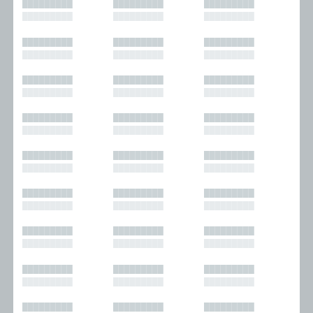
█████████
█████████
█████████
█████████
█████████
█████████
█████████
█████████
█████████
█████████
█████████
█████████
█████████
█████████
█████████
█████████
█████████
█████████
█████████
█████████
█████████
█████████
█████████
█████████
█████████
█████████
█████████
█████████
█████████
█████████
█████████
█████████
█████████
█████████
█████████
█████████
█████████
█████████
█████████
█████████
█████████
█████████
█████████
█████████
█████████
█████████
█████████
█████████
█████████
█████████
█████████