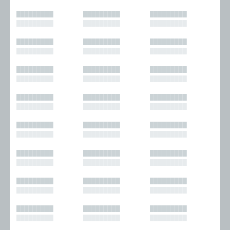
█████████
█████████
█████████
█████████
█████████
█████████
█████████
█████████
█████████
█████████
█████████
█████████
█████████
█████████
█████████
█████████
█████████
█████████
█████████
█████████
█████████
█████████
█████████
█████████
█████████
█████████
█████████
█████████
█████████
█████████
█████████
█████████
█████████
█████████
█████████
█████████
█████████
█████████
█████████
█████████
█████████
█████████
█████████
█████████
█████████
█████████
█████████
█████████