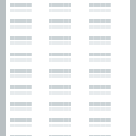
█████████
█████████
█████████
█████████
█████████
█████████
█████████
█████████
█████████
█████████
█████████
█████████
█████████
█████████
█████████
█████████
█████████
█████████
█████████
█████████
█████████
█████████
█████████
█████████
█████████
█████████
█████████
█████████
█████████
█████████
█████████
█████████
█████████
█████████
█████████
█████████
█████████
█████████
█████████
█████████
█████████
█████████
█████████
█████████
█████████
█████████
█████████
█████████