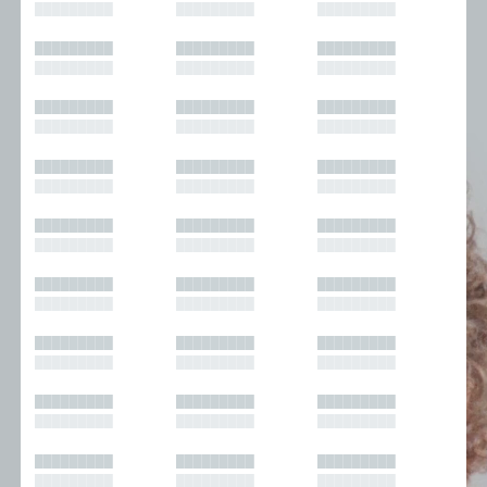
█████████
█████████
█████████
█████████
█████████
█████████
█████████
█████████
█████████
█████████
█████████
█████████
█████████
█████████
█████████
█████████
█████████
█████████
█████████
█████████
█████████
█████████
█████████
█████████
█████████
█████████
█████████
█████████
█████████
█████████
█████████
█████████
█████████
█████████
█████████
█████████
█████████
█████████
█████████
█████████
█████████
█████████
█████████
█████████
█████████
█████████
█████████
█████████
█████████
█████████
█████████