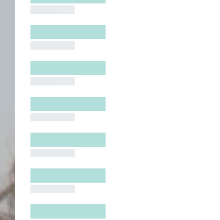
█████████
█████████
█████████
█████████
█████████
█████████
█████████
█████████
█████████
█████████
█████████
█████████