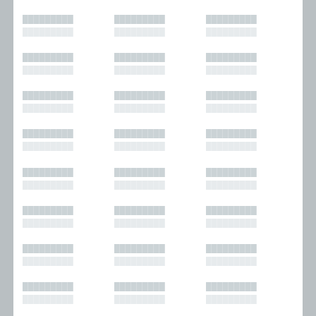
█████████
█████████
█████████
█████████
█████████
█████████
█████████
█████████
█████████
█████████
█████████
█████████
█████████
█████████
█████████
█████████
█████████
█████████
█████████
█████████
█████████
█████████
█████████
█████████
█████████
█████████
█████████
█████████
█████████
█████████
█████████
█████████
█████████
█████████
█████████
█████████
█████████
█████████
█████████
█████████
█████████
█████████
█████████
█████████
█████████
█████████
█████████
█████████