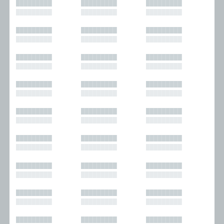
█████████
█████████
█████████
█████████
█████████
█████████
█████████
█████████
█████████
█████████
█████████
█████████
█████████
█████████
█████████
█████████
█████████
█████████
█████████
█████████
█████████
█████████
█████████
█████████
█████████
█████████
█████████
█████████
█████████
█████████
█████████
█████████
█████████
█████████
█████████
█████████
█████████
█████████
█████████
█████████
█████████
█████████
█████████
█████████
█████████
█████████
█████████
█████████
█████████
█████████
█████████