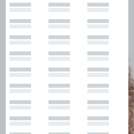
█████████
█████████
█████████
█████████
█████████
█████████
█████████
█████████
█████████
█████████
█████████
█████████
█████████
█████████
█████████
█████████
█████████
█████████
█████████
█████████
█████████
█████████
█████████
█████████
█████████
█████████
█████████
█████████
█████████
█████████
█████████
█████████
█████████
█████████
█████████
█████████
█████████
█████████
█████████
█████████
█████████
█████████
█████████
█████████
█████████
█████████
█████████
█████████