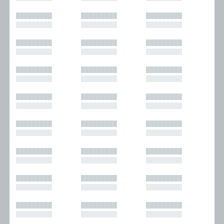
█████████
█████████
█████████
█████████
█████████
█████████
█████████
█████████
█████████
█████████
█████████
█████████
█████████
█████████
█████████
█████████
█████████
█████████
█████████
█████████
█████████
█████████
█████████
█████████
█████████
█████████
█████████
█████████
█████████
█████████
█████████
█████████
█████████
█████████
█████████
█████████
█████████
█████████
█████████
█████████
█████████
█████████
█████████
█████████
█████████
█████████
█████████
█████████