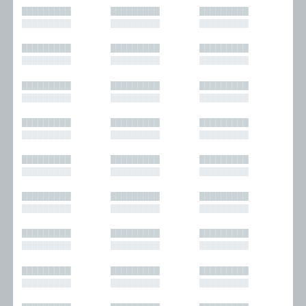
█████████
█████████
█████████
█████████
█████████
█████████
█████████
█████████
█████████
█████████
█████████
█████████
█████████
█████████
█████████
█████████
█████████
█████████
█████████
█████████
█████████
█████████
█████████
█████████
█████████
█████████
█████████
█████████
█████████
█████████
█████████
█████████
█████████
█████████
█████████
█████████
█████████
█████████
█████████
█████████
█████████
█████████
█████████
█████████
█████████
█████████
█████████
█████████