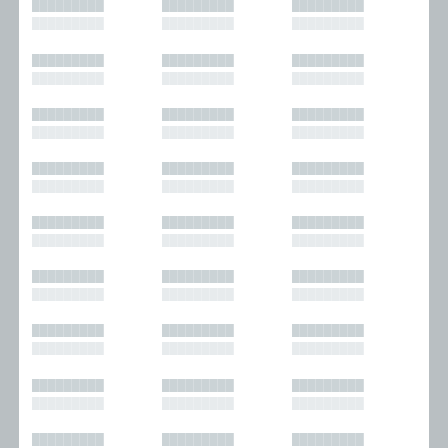
█████████
█████████
█████████
█████████
█████████
█████████
█████████
█████████
█████████
█████████
█████████
█████████
█████████
█████████
█████████
█████████
█████████
█████████
█████████
█████████
█████████
█████████
█████████
█████████
█████████
█████████
█████████
█████████
█████████
█████████
█████████
█████████
█████████
█████████
█████████
█████████
█████████
█████████
█████████
█████████
█████████
█████████
█████████
█████████
█████████
█████████
█████████
█████████
█████████
█████████
█████████