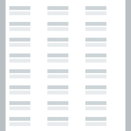
█████████
█████████
█████████
█████████
█████████
█████████
█████████
█████████
█████████
█████████
█████████
█████████
█████████
█████████
█████████
█████████
█████████
█████████
█████████
█████████
█████████
█████████
█████████
█████████
█████████
█████████
█████████
█████████
█████████
█████████
█████████
█████████
█████████
█████████
█████████
█████████
█████████
█████████
█████████
█████████
█████████
█████████
█████████
█████████
█████████
█████████
█████████
█████████