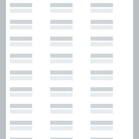
█████████
█████████
█████████
█████████
█████████
█████████
█████████
█████████
█████████
█████████
█████████
█████████
█████████
█████████
█████████
█████████
█████████
█████████
█████████
█████████
█████████
█████████
█████████
█████████
█████████
█████████
█████████
█████████
█████████
█████████
█████████
█████████
█████████
█████████
█████████
█████████
█████████
█████████
█████████
█████████
█████████
█████████
█████████
█████████
█████████
█████████
█████████
█████████