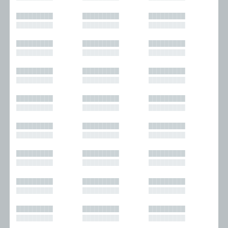
█████████
█████████
█████████
█████████
█████████
█████████
█████████
█████████
█████████
█████████
█████████
█████████
█████████
█████████
█████████
█████████
█████████
█████████
█████████
█████████
█████████
█████████
█████████
█████████
█████████
█████████
█████████
█████████
█████████
█████████
█████████
█████████
█████████
█████████
█████████
█████████
█████████
█████████
█████████
█████████
█████████
█████████
█████████
█████████
█████████
█████████
█████████
█████████