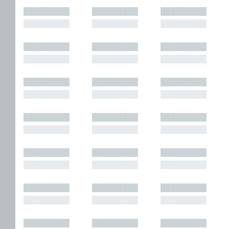
█████████
█████████
█████████
█████████
█████████
█████████
█████████
█████████
█████████
█████████
█████████
█████████
█████████
█████████
█████████
█████████
█████████
█████████
█████████
█████████
█████████
█████████
█████████
█████████
█████████
█████████
█████████
█████████
█████████
█████████
█████████
█████████
█████████
█████████
█████████
█████████
█████████
█████████
█████████