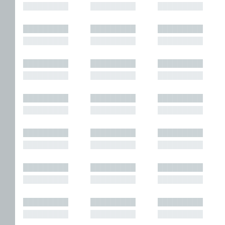
█████████
█████████
█████████
█████████
█████████
█████████
█████████
█████████
█████████
█████████
█████████
█████████
█████████
█████████
█████████
█████████
█████████
█████████
█████████
█████████
█████████
█████████
█████████
█████████
█████████
█████████
█████████
█████████
█████████
█████████
█████████
█████████
█████████
█████████
█████████
█████████
█████████
█████████
█████████