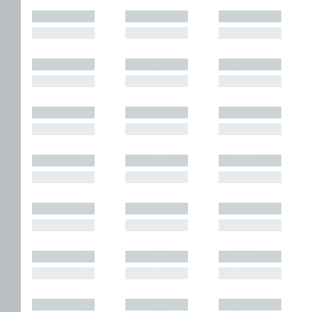
█████████
█████████
█████████
█████████
█████████
█████████
█████████
█████████
█████████
█████████
█████████
█████████
█████████
█████████
█████████
█████████
█████████
█████████
█████████
█████████
█████████
█████████
█████████
█████████
█████████
█████████
█████████
█████████
█████████
█████████
█████████
█████████
█████████
█████████
█████████
█████████
█████████
█████████
█████████