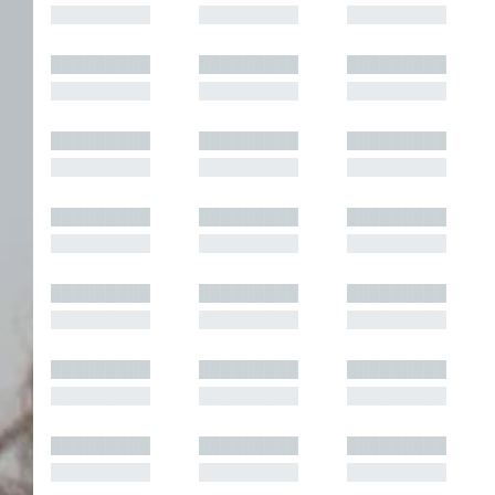
█████████
█████████
█████████
█████████
█████████
█████████
█████████
█████████
█████████
█████████
█████████
█████████
█████████
█████████
█████████
█████████
█████████
█████████
█████████
█████████
█████████
█████████
█████████
█████████
█████████
█████████
█████████
█████████
█████████
█████████
█████████
█████████
█████████
█████████
█████████
█████████
█████████
█████████
█████████