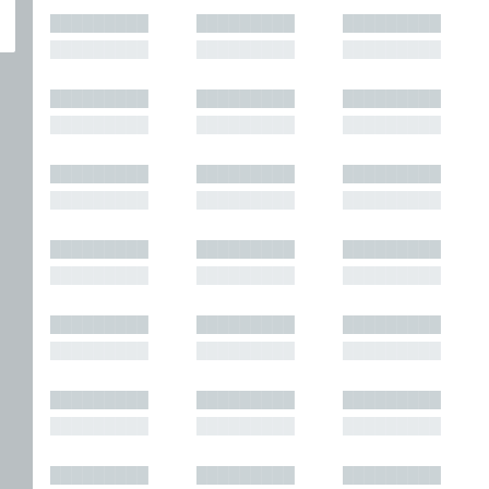
█████████
█████████
█████████
█████████
█████████
█████████
█████████
█████████
█████████
█████████
█████████
█████████
█████████
█████████
█████████
█████████
█████████
█████████
█████████
█████████
█████████
█████████
█████████
█████████
█████████
█████████
█████████
█████████
█████████
█████████
█████████
█████████
█████████
█████████
█████████
█████████
█████████
█████████
█████████