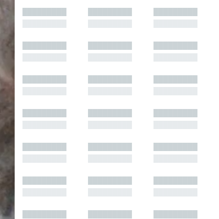
█████████
█████████
█████████
█████████
█████████
█████████
█████████
█████████
█████████
█████████
█████████
█████████
█████████
█████████
█████████
█████████
█████████
█████████
█████████
█████████
█████████
█████████
█████████
█████████
█████████
█████████
█████████
█████████
█████████
█████████
█████████
█████████
█████████
█████████
█████████
█████████
█████████
█████████
█████████