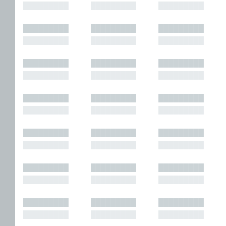
█████████
█████████
█████████
█████████
█████████
█████████
█████████
█████████
█████████
█████████
█████████
█████████
█████████
█████████
█████████
█████████
█████████
█████████
█████████
█████████
█████████
█████████
█████████
█████████
█████████
█████████
█████████
█████████
█████████
█████████
█████████
█████████
█████████
█████████
█████████
█████████
█████████
█████████
█████████