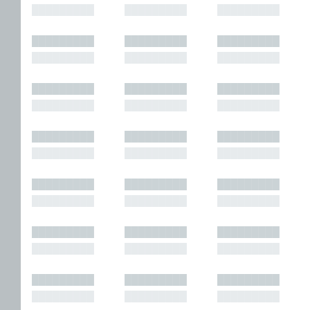
█████████
█████████
█████████
█████████
█████████
█████████
█████████
█████████
█████████
█████████
█████████
█████████
█████████
█████████
█████████
█████████
█████████
█████████
█████████
█████████
█████████
█████████
█████████
█████████
█████████
█████████
█████████
█████████
█████████
█████████
█████████
█████████
█████████
█████████
█████████
█████████
█████████
█████████
█████████