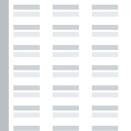
█████████
█████████
█████████
█████████
█████████
█████████
█████████
█████████
█████████
█████████
█████████
█████████
█████████
█████████
█████████
█████████
█████████
█████████
█████████
█████████
█████████
█████████
█████████
█████████
█████████
█████████
█████████
█████████
█████████
█████████
█████████
█████████
█████████
█████████
█████████
█████████
█████████
█████████
█████████