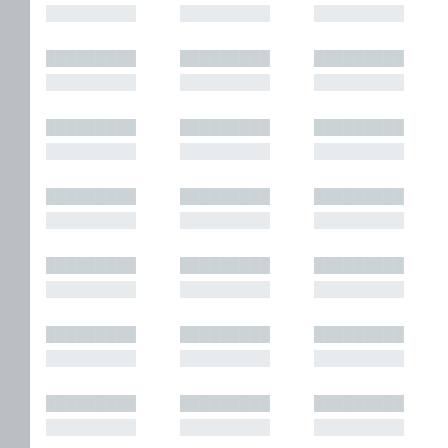
█████████
█████████
█████████
█████████
█████████
█████████
█████████
█████████
█████████
█████████
█████████
█████████
█████████
█████████
█████████
█████████
█████████
█████████
█████████
█████████
█████████
█████████
█████████
█████████
█████████
█████████
█████████
█████████
█████████
█████████
█████████
█████████
█████████
█████████
█████████
█████████
█████████
█████████
█████████