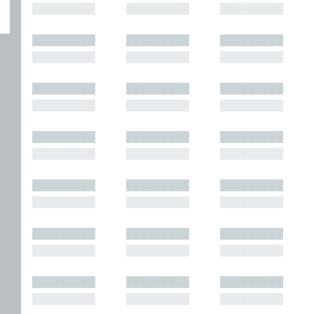
█████████
█████████
█████████
█████████
█████████
█████████
█████████
█████████
█████████
█████████
█████████
█████████
█████████
█████████
█████████
█████████
█████████
█████████
█████████
█████████
█████████
█████████
█████████
█████████
█████████
█████████
█████████
█████████
█████████
█████████
█████████
█████████
█████████
█████████
█████████
█████████
█████████
█████████
█████████