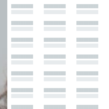
█████████
█████████
█████████
█████████
█████████
█████████
█████████
█████████
█████████
█████████
█████████
█████████
█████████
█████████
█████████
█████████
█████████
█████████
█████████
█████████
█████████
█████████
█████████
█████████
█████████
█████████
█████████
█████████
█████████
█████████
█████████
█████████
█████████
█████████
█████████
█████████
█████████
█████████
█████████