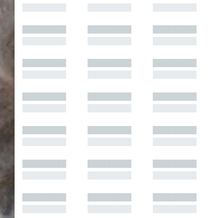
█████████
█████████
█████████
█████████
█████████
█████████
█████████
█████████
█████████
█████████
█████████
█████████
█████████
█████████
█████████
█████████
█████████
█████████
█████████
█████████
█████████
█████████
█████████
█████████
█████████
█████████
█████████
█████████
█████████
█████████
█████████
█████████
█████████
█████████
█████████
█████████
█████████
█████████
█████████