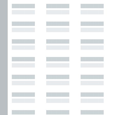
█████████
█████████
█████████
█████████
█████████
█████████
█████████
█████████
█████████
█████████
█████████
█████████
█████████
█████████
█████████
█████████
█████████
█████████
█████████
█████████
█████████
█████████
█████████
█████████
█████████
█████████
█████████
█████████
█████████
█████████
█████████
█████████
█████████
█████████
█████████
█████████
█████████
█████████
█████████