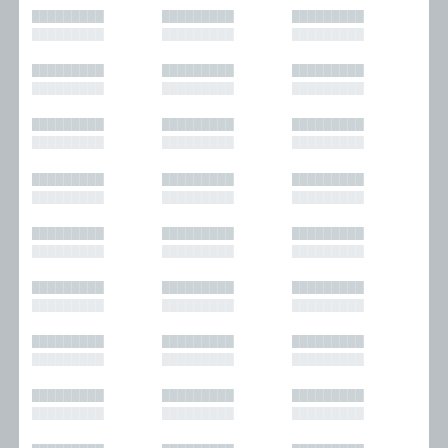
█████████
█████████
█████████
█████████
█████████
█████████
█████████
█████████
█████████
█████████
█████████
█████████
█████████
█████████
█████████
█████████
█████████
█████████
█████████
█████████
█████████
█████████
█████████
█████████
█████████
█████████
█████████
█████████
█████████
█████████
█████████
█████████
█████████
█████████
█████████
█████████
█████████
█████████
█████████
█████████
█████████
█████████
█████████
█████████
█████████
█████████
█████████
█████████