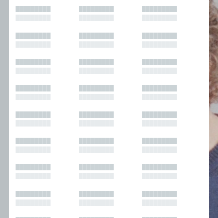
█████████
█████████
█████████
█████████
█████████
█████████
█████████
█████████
█████████
█████████
█████████
█████████
█████████
█████████
█████████
█████████
█████████
█████████
█████████
█████████
█████████
█████████
█████████
█████████
█████████
█████████
█████████
█████████
█████████
█████████
█████████
█████████
█████████
█████████
█████████
█████████
█████████
█████████
█████████
█████████
█████████
█████████
█████████
█████████
█████████
█████████
█████████
█████████