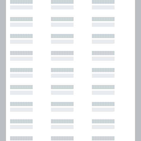
█████████
█████████
█████████
█████████
█████████
█████████
█████████
█████████
█████████
█████████
█████████
█████████
█████████
█████████
█████████
█████████
█████████
█████████
█████████
█████████
█████████
█████████
█████████
█████████
█████████
█████████
█████████
█████████
█████████
█████████
█████████
█████████
█████████
█████████
█████████
█████████
█████████
█████████
█████████
█████████
█████████
█████████
█████████
█████████
█████████
█████████
█████████
█████████
█████████
█████████
█████████