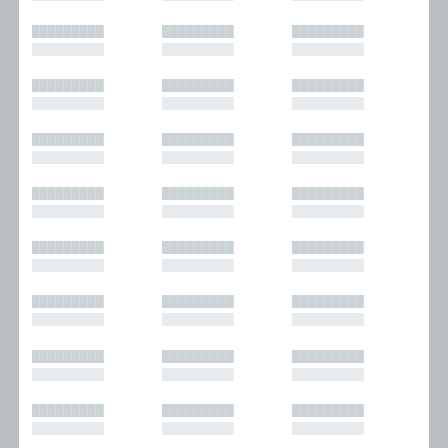
█████████
█████████
█████████
█████████
█████████
█████████
█████████
█████████
█████████
█████████
█████████
█████████
█████████
█████████
█████████
█████████
█████████
█████████
█████████
█████████
█████████
█████████
█████████
█████████
█████████
█████████
█████████
█████████
█████████
█████████
█████████
█████████
█████████
█████████
█████████
█████████
█████████
█████████
█████████
█████████
█████████
█████████
█████████
█████████
█████████
█████████
█████████
█████████