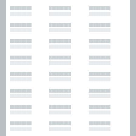
█████████
█████████
█████████
█████████
█████████
█████████
█████████
█████████
█████████
█████████
█████████
█████████
█████████
█████████
█████████
█████████
█████████
█████████
█████████
█████████
█████████
█████████
█████████
█████████
█████████
█████████
█████████
█████████
█████████
█████████
█████████
█████████
█████████
█████████
█████████
█████████
█████████
█████████
█████████
█████████
█████████
█████████
█████████
█████████
█████████
█████████
█████████
█████████