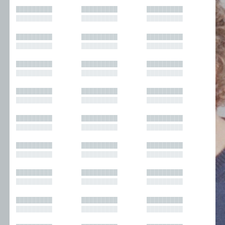
█████████
█████████
█████████
█████████
█████████
█████████
█████████
█████████
█████████
█████████
█████████
█████████
█████████
█████████
█████████
█████████
█████████
█████████
█████████
█████████
█████████
█████████
█████████
█████████
█████████
█████████
█████████
█████████
█████████
█████████
█████████
█████████
█████████
█████████
█████████
█████████
█████████
█████████
█████████
█████████
█████████
█████████
█████████
█████████
█████████
█████████
█████████
█████████