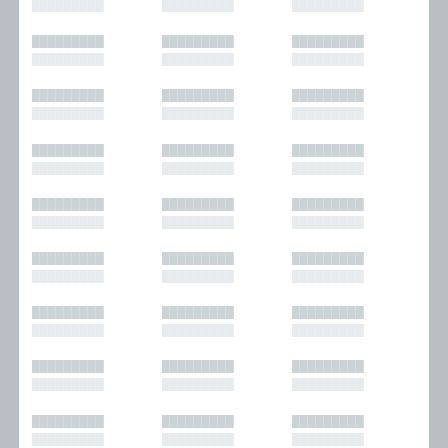
█████████
█████████
█████████
█████████
█████████
█████████
█████████
█████████
█████████
█████████
█████████
█████████
█████████
█████████
█████████
█████████
█████████
█████████
█████████
█████████
█████████
█████████
█████████
█████████
█████████
█████████
█████████
█████████
█████████
█████████
█████████
█████████
█████████
█████████
█████████
█████████
█████████
█████████
█████████
█████████
█████████
█████████
█████████
█████████
█████████
█████████
█████████
█████████
█████████
█████████
█████████