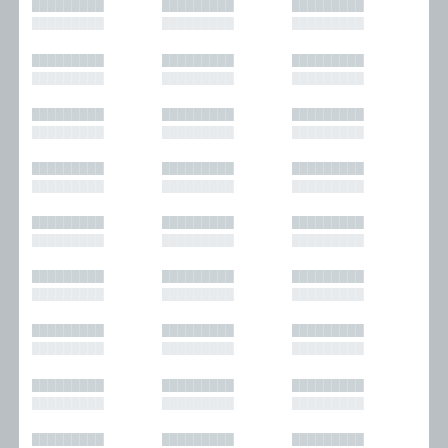
█████████
█████████
█████████
█████████
█████████
█████████
█████████
█████████
█████████
█████████
█████████
█████████
█████████
█████████
█████████
█████████
█████████
█████████
█████████
█████████
█████████
█████████
█████████
█████████
█████████
█████████
█████████
█████████
█████████
█████████
█████████
█████████
█████████
█████████
█████████
█████████
█████████
█████████
█████████
█████████
█████████
█████████
█████████
█████████
█████████
█████████
█████████
█████████
█████████
█████████
█████████