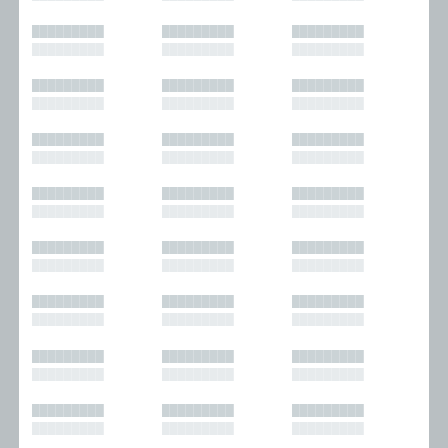
█████████
█████████
█████████
█████████
█████████
█████████
█████████
█████████
█████████
█████████
█████████
█████████
█████████
█████████
█████████
█████████
█████████
█████████
█████████
█████████
█████████
█████████
█████████
█████████
█████████
█████████
█████████
█████████
█████████
█████████
█████████
█████████
█████████
█████████
█████████
█████████
█████████
█████████
█████████
█████████
█████████
█████████
█████████
█████████
█████████
█████████
█████████
█████████