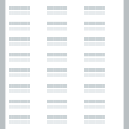
█████████
█████████
█████████
█████████
█████████
█████████
█████████
█████████
█████████
█████████
█████████
█████████
█████████
█████████
█████████
█████████
█████████
█████████
█████████
█████████
█████████
█████████
█████████
█████████
█████████
█████████
█████████
█████████
█████████
█████████
█████████
█████████
█████████
█████████
█████████
█████████
█████████
█████████
█████████
█████████
█████████
█████████
█████████
█████████
█████████
█████████
█████████
█████████