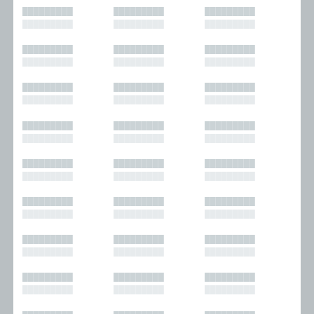
█████████
█████████
█████████
█████████
█████████
█████████
█████████
█████████
█████████
█████████
█████████
█████████
█████████
█████████
█████████
█████████
█████████
█████████
█████████
█████████
█████████
█████████
█████████
█████████
█████████
█████████
█████████
█████████
█████████
█████████
█████████
█████████
█████████
█████████
█████████
█████████
█████████
█████████
█████████
█████████
█████████
█████████
█████████
█████████
█████████
█████████
█████████
█████████