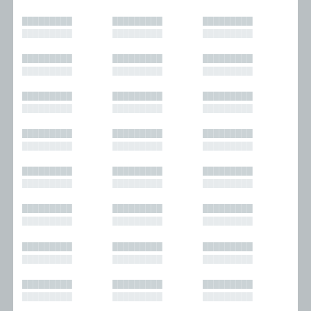
█████████
█████████
█████████
█████████
█████████
█████████
█████████
█████████
█████████
█████████
█████████
█████████
█████████
█████████
█████████
█████████
█████████
█████████
█████████
█████████
█████████
█████████
█████████
█████████
█████████
█████████
█████████
█████████
█████████
█████████
█████████
█████████
█████████
█████████
█████████
█████████
█████████
█████████
█████████
█████████
█████████
█████████
█████████
█████████
█████████
█████████
█████████
█████████