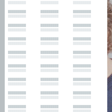
█████████
█████████
█████████
█████████
█████████
█████████
█████████
█████████
█████████
█████████
█████████
█████████
█████████
█████████
█████████
█████████
█████████
█████████
█████████
█████████
█████████
█████████
█████████
█████████
█████████
█████████
█████████
█████████
█████████
█████████
█████████
█████████
█████████
█████████
█████████
█████████
█████████
█████████
█████████
█████████
█████████
█████████
█████████
█████████
█████████
█████████
█████████
█████████
█████████
█████████
█████████