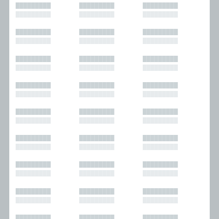
█████████
█████████
█████████
█████████
█████████
█████████
█████████
█████████
█████████
█████████
█████████
█████████
█████████
█████████
█████████
█████████
█████████
█████████
█████████
█████████
█████████
█████████
█████████
█████████
█████████
█████████
█████████
█████████
█████████
█████████
█████████
█████████
█████████
█████████
█████████
█████████
█████████
█████████
█████████
█████████
█████████
█████████
█████████
█████████
█████████
█████████
█████████
█████████
█████████
█████████
█████████