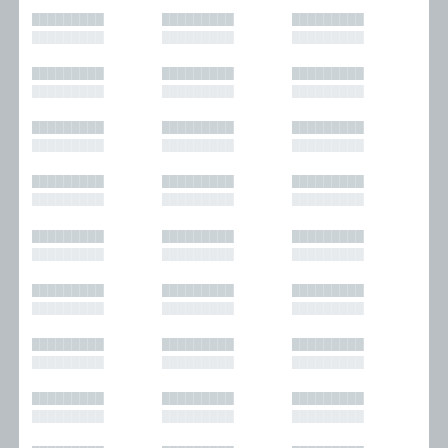
█████████
█████████
█████████
█████████
█████████
█████████
█████████
█████████
█████████
█████████
█████████
█████████
█████████
█████████
█████████
█████████
█████████
█████████
█████████
█████████
█████████
█████████
█████████
█████████
█████████
█████████
█████████
█████████
█████████
█████████
█████████
█████████
█████████
█████████
█████████
█████████
█████████
█████████
█████████
█████████
█████████
█████████
█████████
█████████
█████████
█████████
█████████
█████████