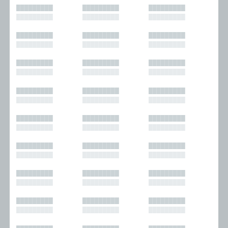
█████████
█████████
█████████
█████████
█████████
█████████
█████████
█████████
█████████
█████████
█████████
█████████
█████████
█████████
█████████
█████████
█████████
█████████
█████████
█████████
█████████
█████████
█████████
█████████
█████████
█████████
█████████
█████████
█████████
█████████
█████████
█████████
█████████
█████████
█████████
█████████
█████████
█████████
█████████
█████████
█████████
█████████
█████████
█████████
█████████
█████████
█████████
█████████