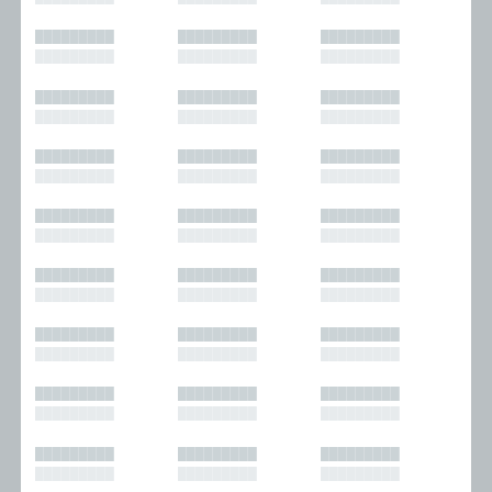
█████████
█████████
█████████
█████████
█████████
█████████
█████████
█████████
█████████
█████████
█████████
█████████
█████████
█████████
█████████
█████████
█████████
█████████
█████████
█████████
█████████
█████████
█████████
█████████
█████████
█████████
█████████
█████████
█████████
█████████
█████████
█████████
█████████
█████████
█████████
█████████
█████████
█████████
█████████
█████████
█████████
█████████
█████████
█████████
█████████
█████████
█████████
█████████