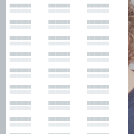
█████████
█████████
█████████
█████████
█████████
█████████
█████████
█████████
█████████
█████████
█████████
█████████
█████████
█████████
█████████
█████████
█████████
█████████
█████████
█████████
█████████
█████████
█████████
█████████
█████████
█████████
█████████
█████████
█████████
█████████
█████████
█████████
█████████
█████████
█████████
█████████
█████████
█████████
█████████
█████████
█████████
█████████
█████████
█████████
█████████
█████████
█████████
█████████