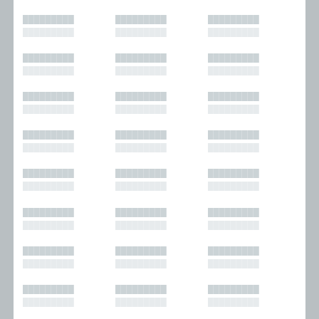
█████████
█████████
█████████
█████████
█████████
█████████
█████████
█████████
█████████
█████████
█████████
█████████
█████████
█████████
█████████
█████████
█████████
█████████
█████████
█████████
█████████
█████████
█████████
█████████
█████████
█████████
█████████
█████████
█████████
█████████
█████████
█████████
█████████
█████████
█████████
█████████
█████████
█████████
█████████
█████████
█████████
█████████
█████████
█████████
█████████
█████████
█████████
█████████