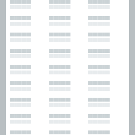
█████████
█████████
█████████
█████████
█████████
█████████
█████████
█████████
█████████
█████████
█████████
█████████
█████████
█████████
█████████
█████████
█████████
█████████
█████████
█████████
█████████
█████████
█████████
█████████
█████████
█████████
█████████
█████████
█████████
█████████
█████████
█████████
█████████
█████████
█████████
█████████
█████████
█████████
█████████
█████████
█████████
█████████
█████████
█████████
█████████
█████████
█████████
█████████
█████████
█████████
█████████