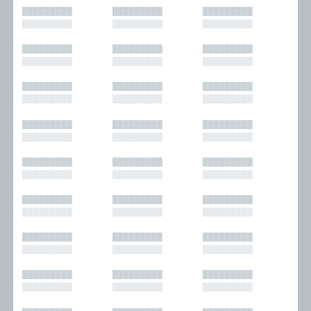
█████████
█████████
█████████
█████████
█████████
█████████
█████████
█████████
█████████
█████████
█████████
█████████
█████████
█████████
█████████
█████████
█████████
█████████
█████████
█████████
█████████
█████████
█████████
█████████
█████████
█████████
█████████
█████████
█████████
█████████
█████████
█████████
█████████
█████████
█████████
█████████
█████████
█████████
█████████
█████████
█████████
█████████
█████████
█████████
█████████
█████████
█████████
█████████