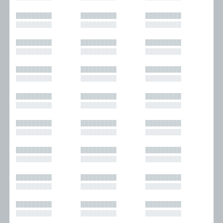
█████████
█████████
█████████
█████████
█████████
█████████
█████████
█████████
█████████
█████████
█████████
█████████
█████████
█████████
█████████
█████████
█████████
█████████
█████████
█████████
█████████
█████████
█████████
█████████
█████████
█████████
█████████
█████████
█████████
█████████
█████████
█████████
█████████
█████████
█████████
█████████
█████████
█████████
█████████
█████████
█████████
█████████
█████████
█████████
█████████
█████████
█████████
█████████