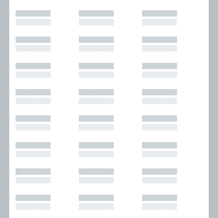
█████████
█████████
█████████
█████████
█████████
█████████
█████████
█████████
█████████
█████████
█████████
█████████
█████████
█████████
█████████
█████████
█████████
█████████
█████████
█████████
█████████
█████████
█████████
█████████
█████████
█████████
█████████
█████████
█████████
█████████
█████████
█████████
█████████
█████████
█████████
█████████
█████████
█████████
█████████
█████████
█████████
█████████
█████████
█████████
█████████
█████████
█████████
█████████