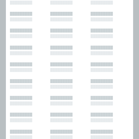
█████████
█████████
█████████
█████████
█████████
█████████
█████████
█████████
█████████
█████████
█████████
█████████
█████████
█████████
█████████
█████████
█████████
█████████
█████████
█████████
█████████
█████████
█████████
█████████
█████████
█████████
█████████
█████████
█████████
█████████
█████████
█████████
█████████
█████████
█████████
█████████
█████████
█████████
█████████
█████████
█████████
█████████
█████████
█████████
█████████
█████████
█████████
█████████
█████████
█████████
█████████