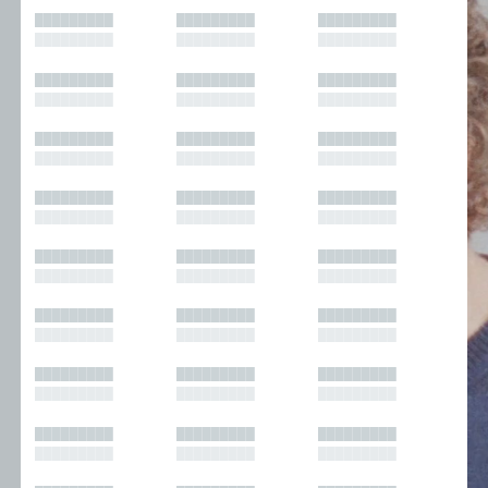
█████████
█████████
█████████
█████████
█████████
█████████
█████████
█████████
█████████
█████████
█████████
█████████
█████████
█████████
█████████
█████████
█████████
█████████
█████████
█████████
█████████
█████████
█████████
█████████
█████████
█████████
█████████
█████████
█████████
█████████
█████████
█████████
█████████
█████████
█████████
█████████
█████████
█████████
█████████
█████████
█████████
█████████
█████████
█████████
█████████
█████████
█████████
█████████