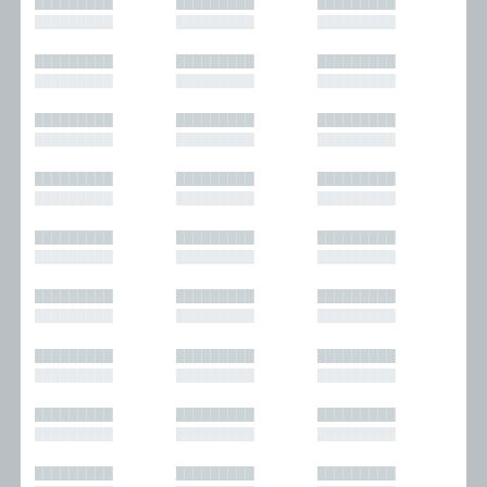
█████████
█████████
█████████
█████████
█████████
█████████
█████████
█████████
█████████
█████████
█████████
█████████
█████████
█████████
█████████
█████████
█████████
█████████
█████████
█████████
█████████
█████████
█████████
█████████
█████████
█████████
█████████
█████████
█████████
█████████
█████████
█████████
█████████
█████████
█████████
█████████
█████████
█████████
█████████
█████████
█████████
█████████
█████████
█████████
█████████
█████████
█████████
█████████
█████████
█████████
█████████