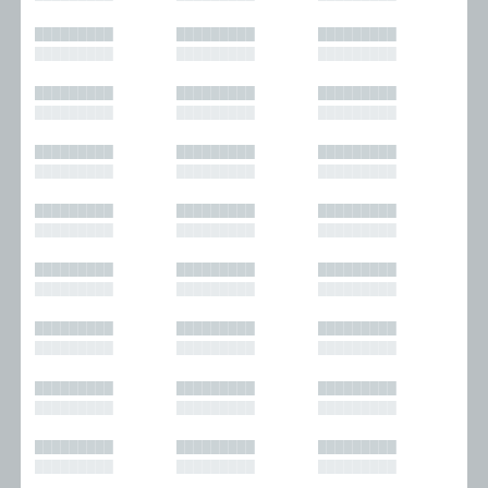
█████████
█████████
█████████
█████████
█████████
█████████
█████████
█████████
█████████
█████████
█████████
█████████
█████████
█████████
█████████
█████████
█████████
█████████
█████████
█████████
█████████
█████████
█████████
█████████
█████████
█████████
█████████
█████████
█████████
█████████
█████████
█████████
█████████
█████████
█████████
█████████
█████████
█████████
█████████
█████████
█████████
█████████
█████████
█████████
█████████
█████████
█████████
█████████