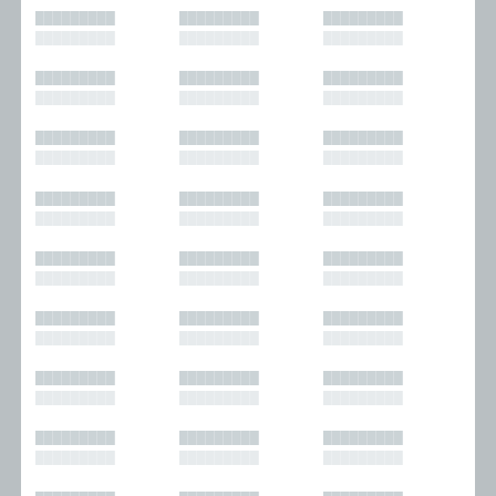
█████████
█████████
█████████
█████████
█████████
█████████
█████████
█████████
█████████
█████████
█████████
█████████
█████████
█████████
█████████
█████████
█████████
█████████
█████████
█████████
█████████
█████████
█████████
█████████
█████████
█████████
█████████
█████████
█████████
█████████
█████████
█████████
█████████
█████████
█████████
█████████
█████████
█████████
█████████
█████████
█████████
█████████
█████████
█████████
█████████
█████████
█████████
█████████