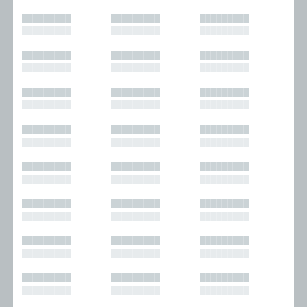
█████████
█████████
█████████
█████████
█████████
█████████
█████████
█████████
█████████
█████████
█████████
█████████
█████████
█████████
█████████
█████████
█████████
█████████
█████████
█████████
█████████
█████████
█████████
█████████
█████████
█████████
█████████
█████████
█████████
█████████
█████████
█████████
█████████
█████████
█████████
█████████
█████████
█████████
█████████
█████████
█████████
█████████
█████████
█████████
█████████
█████████
█████████
█████████