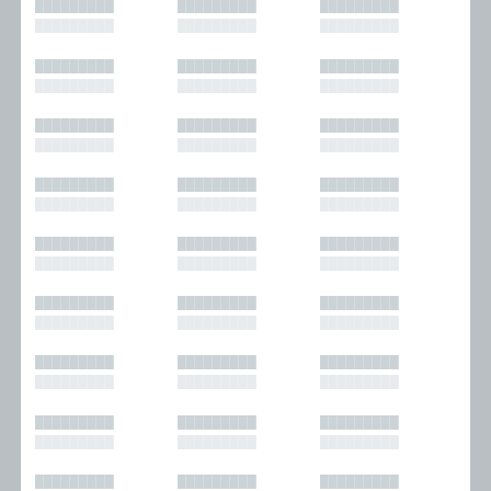
█████████
█████████
█████████
█████████
█████████
█████████
█████████
█████████
█████████
█████████
█████████
█████████
█████████
█████████
█████████
█████████
█████████
█████████
█████████
█████████
█████████
█████████
█████████
█████████
█████████
█████████
█████████
█████████
█████████
█████████
█████████
█████████
█████████
█████████
█████████
█████████
█████████
█████████
█████████
█████████
█████████
█████████
█████████
█████████
█████████
█████████
█████████
█████████
█████████
█████████
█████████