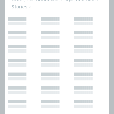
Stories
All
Novels
█████████
█████████
█████████
Bibliophilic
Other
█████████
█████████
█████████
Columns
Performances
Forewords
Periodicals and
█████████
█████████
█████████
Interviews
Anthologies
█████████
█████████
█████████
Journalism
Plays
Kasimir
Short Stories
█████████
█████████
█████████
Nonfiction
█████████
█████████
█████████
█████████
█████████
█████████
█████████
█████████
█████████
█████████
█████████
█████████
█████████
█████████
█████████
█████████
█████████
█████████
█████████
█████████
█████████
█████████
█████████
█████████
█████████
█████████
█████████