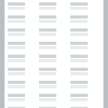
█████████
█████████
█████████
█████████
█████████
█████████
█████████
█████████
█████████
█████████
█████████
█████████
█████████
█████████
█████████
█████████
█████████
█████████
█████████
█████████
█████████
█████████
█████████
█████████
█████████
█████████
█████████
█████████
█████████
█████████
█████████
█████████
█████████
█████████
█████████
█████████
█████████
█████████
█████████
█████████
█████████
█████████
█████████
█████████
█████████
█████████
█████████
█████████