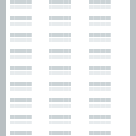
█████████
█████████
█████████
█████████
█████████
█████████
█████████
█████████
█████████
█████████
█████████
█████████
█████████
█████████
█████████
█████████
█████████
█████████
█████████
█████████
█████████
█████████
█████████
█████████
█████████
█████████
█████████
█████████
█████████
█████████
█████████
█████████
█████████
█████████
█████████
█████████
█████████
█████████
█████████
█████████
█████████
█████████
█████████
█████████
█████████
█████████
█████████
█████████
█████████
█████████
█████████