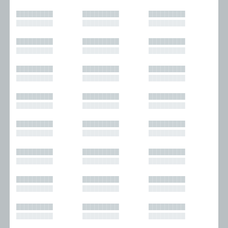
█████████
█████████
█████████
█████████
█████████
█████████
█████████
█████████
█████████
█████████
█████████
█████████
█████████
█████████
█████████
█████████
█████████
█████████
█████████
█████████
█████████
█████████
█████████
█████████
█████████
█████████
█████████
█████████
█████████
█████████
█████████
█████████
█████████
█████████
█████████
█████████
█████████
█████████
█████████
█████████
█████████
█████████
█████████
█████████
█████████
█████████
█████████
█████████