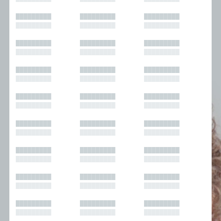
█████████
█████████
█████████
█████████
█████████
█████████
█████████
█████████
█████████
█████████
█████████
█████████
█████████
█████████
█████████
█████████
█████████
█████████
█████████
█████████
█████████
█████████
█████████
█████████
█████████
█████████
█████████
█████████
█████████
█████████
█████████
█████████
█████████
█████████
█████████
█████████
█████████
█████████
█████████
█████████
█████████
█████████
█████████
█████████
█████████
█████████
█████████
█████████