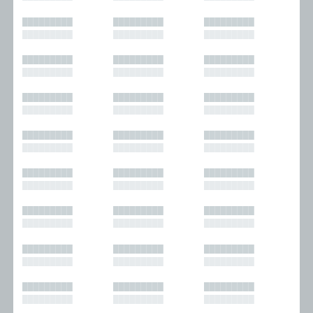
█████████
█████████
█████████
█████████
█████████
█████████
█████████
█████████
█████████
█████████
█████████
█████████
█████████
█████████
█████████
█████████
█████████
█████████
█████████
█████████
█████████
█████████
█████████
█████████
█████████
█████████
█████████
█████████
█████████
█████████
█████████
█████████
█████████
█████████
█████████
█████████
█████████
█████████
█████████
█████████
█████████
█████████
█████████
█████████
█████████
█████████
█████████
█████████